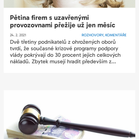
Pětina firem s uzavřenými
provozovnami přežije už jen měsíc
24. 2. 2021
ROZHOVORY, KOMENTÁŘE
Dvě třetiny podnikatelů z ohrožených oborů
tvrdí, že současné krizové programy podpory
vlády pokrývají do 30 procent jejich celkových
nákladů. Zbytek musejí hradit především z...