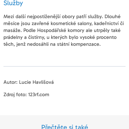
Služby
Mezi další nejpostiženější obory patří služby. Dlouhé
měsíce jsou zavřené kosmetické salony, kadeřnictví či
masáže. Podle Hospodářské komory ale utrpěly také
prádelny a čistírny, u kterých bylo vysoké procento
těch, jenž nedosáhli na státní kompenzace.
Autor: Lucie Havlišová
Zdroj foto: 123rf.com
Přečtěte si také