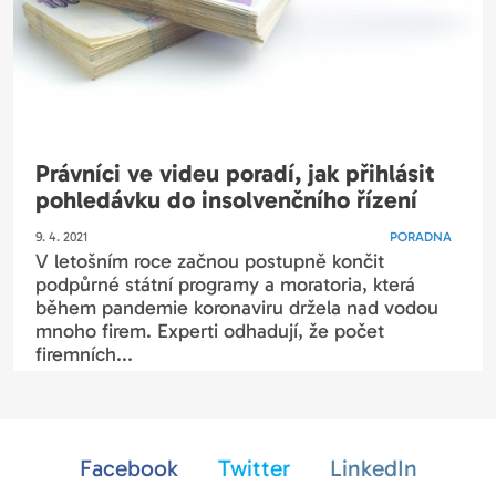
Právníci ve videu poradí, jak přihlásit
pohledávku do insolvenčního řízení
9. 4. 2021
PORADNA
V letošním roce začnou postupně končit
podpůrné státní programy a moratoria, která
během pandemie koronaviru držela nad vodou
mnoho firem. Experti odhadují, že počet
firemních...
Facebook
Twitter
LinkedIn