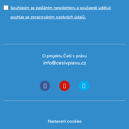
Souhlasím se zasíláním newsletteru a současně uděluji
souhlas se zpracováním osobních údajů.
O projektu Češi v právu
info@cesivpravu.cz
Nastavení cookies