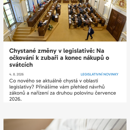
Chystané změny v legislativě: Na
očkování k zubaři a konec nákupů o
svátcích
4. 8. 2026
LEGISLATIVNÍ NOVINKY
Co nového se aktuálně chystá v oblasti
legislativy? Přinášíme vám přehled návrhů
zákonů a nařízení za druhou polovinu července
2026.