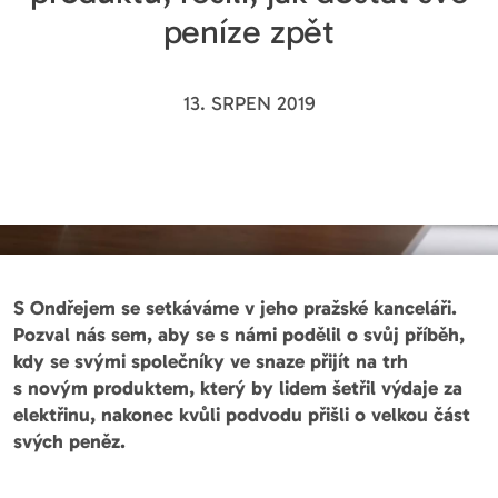
peníze zpět
13. SRPEN 2019
S Ondřejem se setkáváme v jeho pražské kanceláři.
Pozval nás sem, aby se s námi podělil o svůj příběh,
kdy se svými společníky ve snaze přijít na trh
s novým produktem, který by lidem šetřil výdaje za
elektřinu, nakonec kvůli podvodu přišli o velkou část
svých peněz.