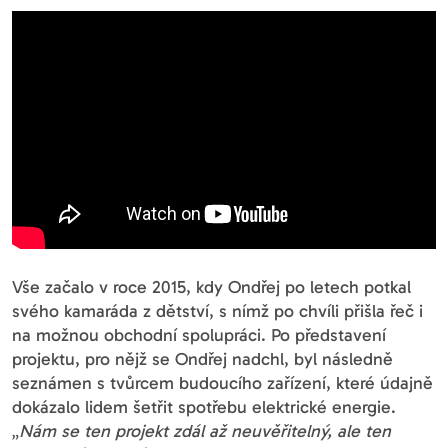
Vše začalo v roce 2015, kdy Ondřej po letech potkal
svého kamaráda z dětství, s nímž po chvíli přišla řeč i
na možnou obchodní spolupráci. Po představení
projektu, pro nějž se Ondřej nadchl, byl následně
seznámen s tvůrcem budoucího zařízení, které údajně
dokázalo lidem šetřit spotřebu elektrické energie.
„
Nám se ten projekt zdál až neuvěřitelný, ale ten