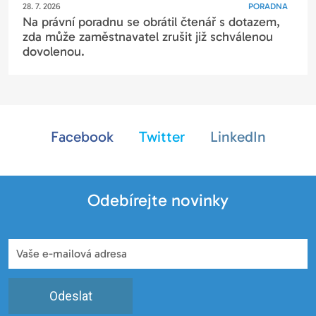
28. 7. 2026
PORADNA
Na právní poradnu se obrátil čtenář s dotazem,
zda může zaměstnavatel zrušit již schválenou
dovolenou.
Facebook
Twitter
LinkedIn
Odebírejte novinky
Odeslat