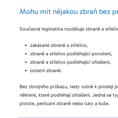
Mohu mít nějakou zbraň bez p
Současná legislativa rozděluje zbraně a střeli
zakázané zbraně a střelivo,
zbraně a střelivo podléhající povolení,
zbraně a střelivo podléhající ohlášení,
ostatní zbraně.
Bez zbrojního průkazu, tedy volně k prodeji js
některé, které podléhají ohlášení. Jedná se t
pistole, perkusní zbraně nebo luky a kuše.