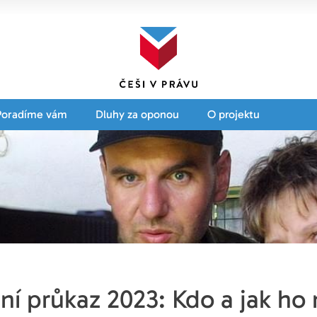
Poradíme vám
Dluhy za oponou
O projektu
ní průkaz 2023: Kdo a jak ho