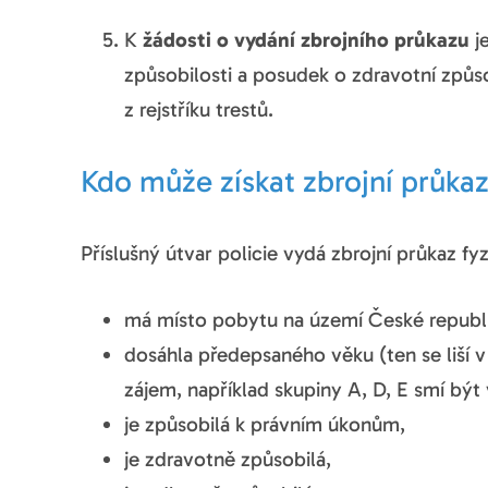
K
žádosti o vydání zbrojního průkazu
je
způsobilosti a posudek o zdravotní způso
z rejstříku trestů.
Kdo může získat zbrojní průka
Příslušný útvar policie vydá zbrojní průkaz f
má místo pobytu na území České republi
dosáhla předepsaného věku (ten se liší v
zájem, například skupiny A, D, E smí být
je způsobilá k právním úkonům,
je zdravotně způsobilá,