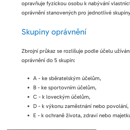
opravňuje fyzickou osobu k nabývání vlastnict
oprávnění stanovených pro jednotlivé skupiny
Skupiny oprávnění
Zbrojní průkaz se rozlišuje podle účelu užíván
oprávnění do 5 skupin:
A - ke sběratelským účelům,
B - ke sportovním účelům,
C - k loveckým účelům,
D - k výkonu zaměstnání nebo povolání,
E - k ochraně života, zdraví nebo majetk