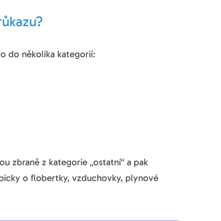
růkazu?
vo do několika kategorií:
ou zbraně z kategorie „ostatní“ a pak
ypicky o flobertky, vzduchovky, plynové