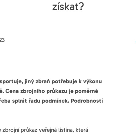
získat?
23
 sportuje, jiný zbraň potřebuje k výkonu
aně. Cena zbrojního průkazu je poměrně
otřeba splnit řadu podmínek. Podrobnosti
 zbrojní průkaz veřejná listina, která