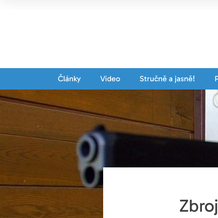
Články
Video
Stručně a jasně!
Zbroj