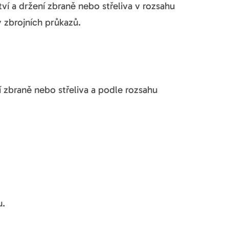
ví a držení zbraně nebo střeliva v rozsahu
 zbrojních průkazů.
í zbraně nebo střeliva a podle rozsahu
u.