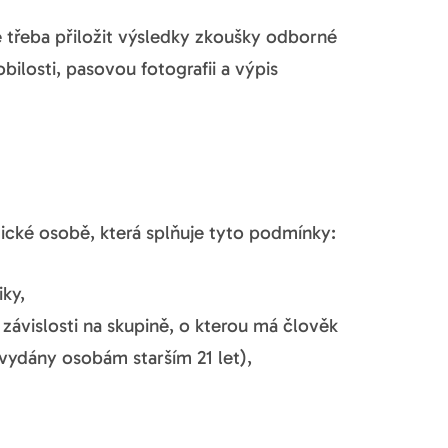
 třeba přiložit výsledky zkoušky odborné
bilosti, pasovou fotografii a výpis
z
yzické osobě, která splňuje tyto podmínky:
ky,
 závislosti na skupině, o kterou má člověk
 vydány osobám starším 21 let),