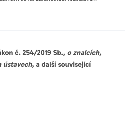
ákon č. 254/2019 Sb.,
o znalcích,
h ústavech
, a další související