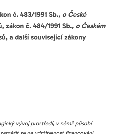
kon č. 483/1991 Sb.,
o České
ů, zákon č. 484/1991 Sb.,
o Českém
ů, a další související zákony
gický vývoj prostředí, v němž působí
 zaměřit se na udržitelnost financování