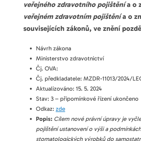
veřejného zdravotního pojištění
a o 
veřejném zdravotním pojištění
a o z
souvisejících zákonů, ve znění pozdě
Návrh zákona
Ministerstvo zdravotnictví
Čj. OVA:
Čj. předkladatele: MZDR-11013/2024/LE
Aktualizováno: 15. 5. 2024
Stav: 3 – připomínkové řízení ukončeno
Odkaz:
zde
Popis:
Cílem nové právní úpravy je vyčl
pojištění ustanovení o výši a podmínkác
stomatologických výrobků do samostatné