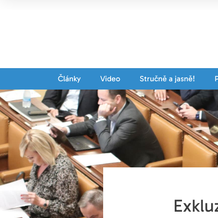
Články
Video
Stručně a jasně!
Exklu