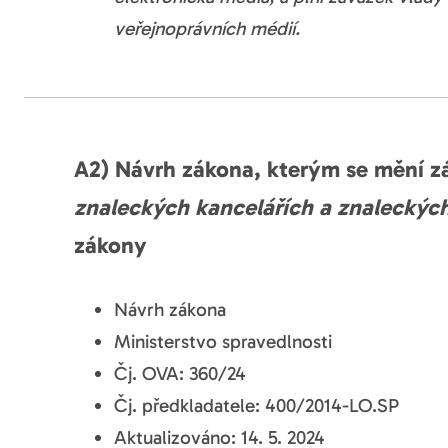
veřejnoprávních médií.
A2) Návrh zákona, kterým se mění z
znaleckých kancelářích a znaleckýc
zákony
Návrh zákona
Ministerstvo spravedlnosti
Čj. OVA: 360/24
Čj. předkladatele: 400/2014-LO.SP
Aktualizováno: 14. 5. 2024