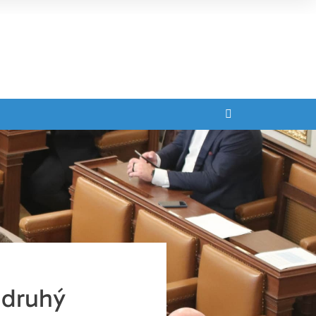
 druhý