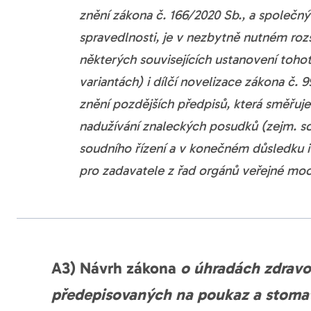
znění zákona č. 166/2020 Sb., a společn
spravedlnosti, je v nezbytně nutném ro
některých souvisejících ustanovení toho
variantách) i dílčí novelizace zákona č.
znění pozdějších předpisů, která směřuje
nadužívání znaleckých posudků (zejm. s
soudního řízení a v konečném důsledku i
pro zadavatele z řad orgánů veřejné moc
A3) Návrh zákona
o úhradách zdravo
předepisovaných na poukaz a stoma