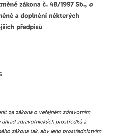
změně zákona č. 48/1997 Sb.,
o
měně a doplnění některých
jších předpisů
G
enit ze zákona o veřejném zdravotním
h úhrad zdravotnických prostředků a
ho zákona tak, aby jeho prostřednictvím