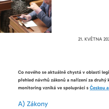
21. KVĚTNA 20
Co nového se aktuálně chystá v oblasti leg
přehled návrhů zákonů a nařízení za druhý 
monitoring vzniká ve spolupráci s
Českou as
A) Zákony