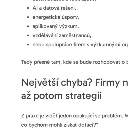
AI a datová řešení,
energetické úspory,
aplikovaný výzkum,
vzdělávání zaměstnanců,
nebo spolupráce firem s výzkumnými or
Tedy přesně tam, kde se bude rozhodovat o 
Největší chyba? Firmy ne
až potom strategii
Z praxe je vidět jeden opakující se problém.
co bychom mohli získat dotaci?“