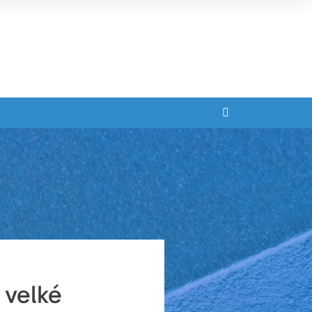
 velké