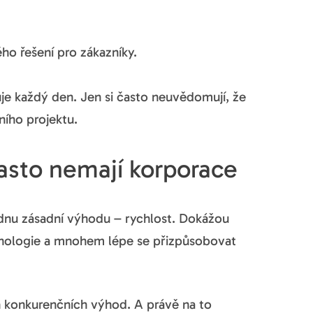
ho řešení pro zákazníky.
je každý den. Jen si často neuvědomují, že
ího projektu.
asto nemají korporace
jednu zásadní výhodu – rychlost. Dokážou
chnologie a mnohem lépe se přizpůsobovat
ch konkurenčních výhod. A právě na to