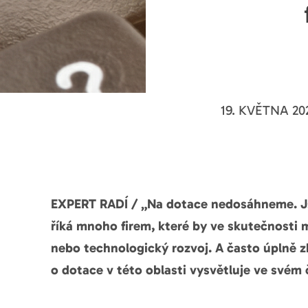
19. KVĚTNA 20
EXPERT RADÍ / „Na dotace nedosáhneme. Js
říká mnoho firem, které by ve skutečnosti 
nebo technologický rozvoj. A často úplně 
o dotace v této oblasti vysvětluje ve svém