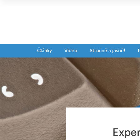
Články
Video
Stručně a jasně!
Exper