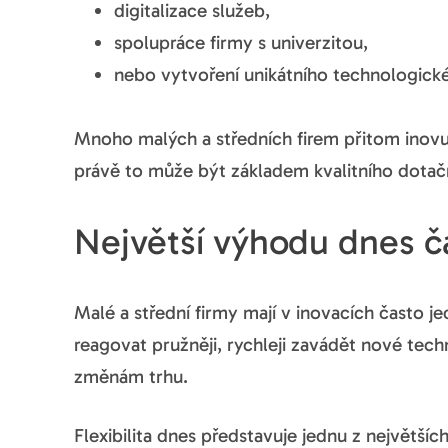
digitalizace služeb,
spolupráce firmy s univerzitou,
nebo vytvoření unikátního technologické
Mnoho malých a středních firem přitom inovu
právě to může být základem kvalitního dotačn
Největší výhodu dnes č
Malé a střední firmy mají v inovacích často 
reagovat pružněji, rychleji zavádět nové te
změnám trhu.
Flexibilita dnes představuje jednu z největší