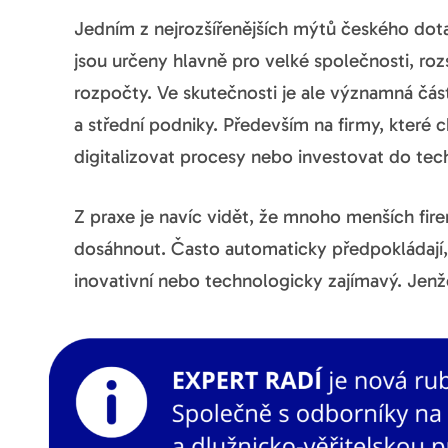
Jedním z nejrozšířenějších mýtů českého dota
jsou určeny hlavně pro velké společnosti, ro
rozpočty. Ve skutečnosti je ale významná čás
a střední podniky. Především na firmy, které c
digitalizovat procesy nebo investovat do tec
Z praxe je navíc vidět, že mnoho menších fir
dosáhnout. Často automaticky předpokládají, 
inovativní nebo technologicky zajímavý. Jenž