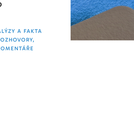
?
LÝZY A FAKTA
ROZHOVORY,
KOMENTÁŘE