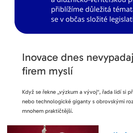
Inovace dnes nevypadají
firem myslí
Když se řekne „výzkum a vývoj“, řada lidí si p
nebo technologické giganty s obrovskými roz
mnohem praktičtější.