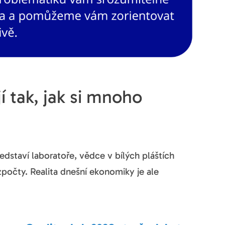
 tak, jak si mnoho
ředstaví laboratoře, vědce v bílých pláštích
počty. Realita dnešní ekonomiky je ale