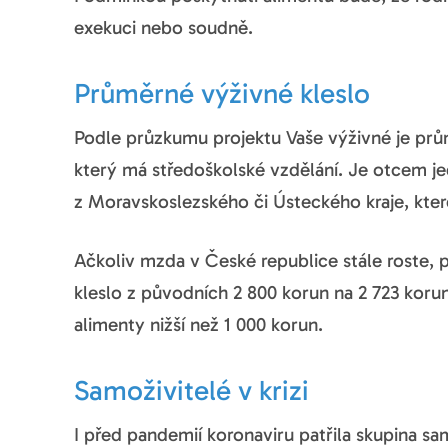
exekuci nebo soudně.
Průměrné výživné kleslo
Podle průzkumu projektu Vaše výživné je pr
který má středoškolské vzdělání. Je otcem j
z Moravskoslezského či Ústeckého kraje, kte
Ačkoliv mzda v České republice stále roste,
kleslo z původních 2 800 korun na 2 723 koru
alimenty nižší než 1 000 korun.
Samoživitelé v krizi
I před pandemií koronaviru patřila skupina sam