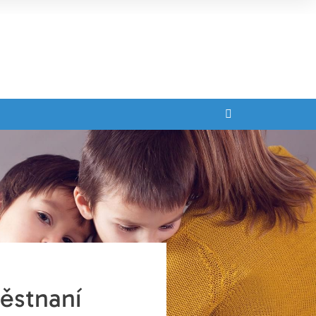
ěstnaní