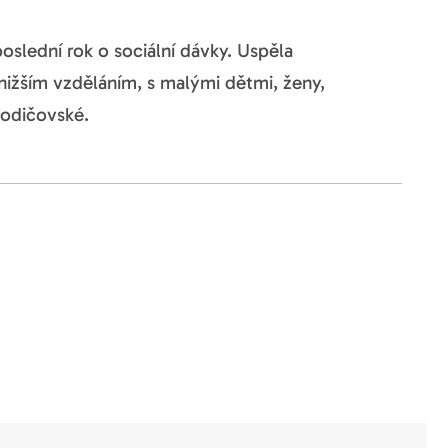
slední rok o sociální dávky. Uspěla
 nižším vzděláním, s malými dětmi, ženy,
rodičovské.