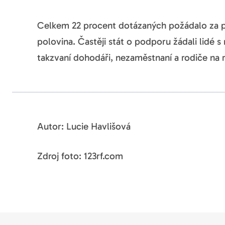
Celkem 22 procent dotázaných požádalo za po
polovina. Častěji stát o podporu žádali lidé s
takzvaní dohodáři, nezaměstnaní a rodiče na 
Autor: Lucie Havlišová
Zdroj foto: 123rf.com