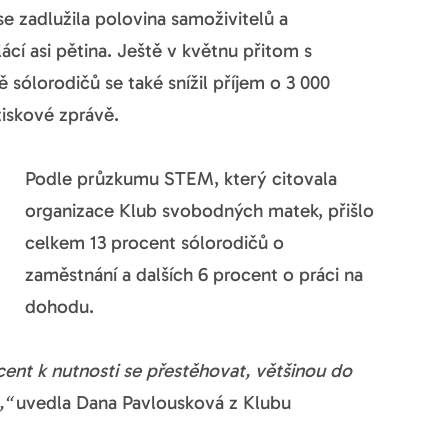
se zadlužila polovina samoživitelů a
ácí asi pětina. Ještě v květnu přitom s
ě sólorodičů se také snížil příjem o 3 000
tiskové zprávě.
Podle průzkumu STEM, který citovala
organizace Klub svobodných matek, přišlo
celkem 13 procent sólorodičů o
zaměstnání a dalších 6 procent o práci na
dohodu.
ent k nutnosti se přestěhovat, většinou do
,“
uvedla Dana Pavlousková z Klubu