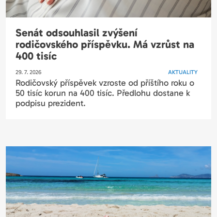
Senát odsouhlasil zvýšení
rodičovského příspěvku. Má vzrůst na
400 tisíc
29. 7. 2026
AKTUALITY
Rodičovský příspěvek vzroste od příštího roku o
50 tisíc korun na 400 tisíc. Předlohu dostane k
podpisu prezident.