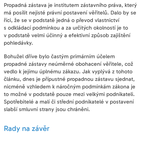
Propadná zástava je institutem zástavního práva, který
má posílit nejisté právní postavení věřitelů. Dalo by se
říci, že se v podstatě jedná o převod vlastnictví
s odkládací podmínkou a za určitých okolností je to
v podstatě velmi účinný a efektivní způsob zajištění
pohledávky.
Bohužel dříve bylo častým primárním účelem
propadné zástavy neúměrné obohacení věřitele, což
vedlo k jejímu úplnému zákazu. Jak vyplývá z tohoto
článku, dnes je přípustné propadnou zástavu sjednat,
nicméně vzhledem k náročným podmínkám zákona je
to možné v podstatě pouze mezi velkými podnikateli.
Spotřebitelé a malí či střední podnikatelé v postavení
slabší smluvní strany jsou chráněni.
Rady na závěr