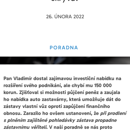
26. ÚNORA 2022
PORADNA
Pan Vladimír dostal zajímavou investiční nabídku na
rozšíření svého podnikání, ale chybí mu 150 000
korun. Zjišťoval si možnosti půjčení peněz a zaujala
ho nabídka auto zastavárny, která umožňuje dát do
zástavy vlastní vůz oproti zapůjčení finančního
obnosu. Zarazilo ho ovšem ustanovení, že
při prodlení
s plněním zajištěné pohledávky zástava propadne
zástavnímu věřiteli.
V naší poradně se nás proto