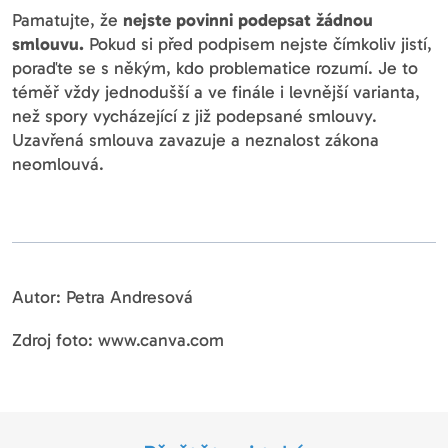
Pamatujte, že
nejste povinni podepsat žádnou
smlouvu.
Pokud si před podpisem nejste čímkoliv jistí,
poraďte se s někým, kdo problematice rozumí. Je to
téměř vždy jednodušší a ve finále i levnější varianta,
než spory vycházející z již podepsané smlouvy.
Uzavřená smlouva zavazuje a neznalost zákona
neomlouvá.
Autor: Petra Andresová
Zdroj foto: www.canva.com