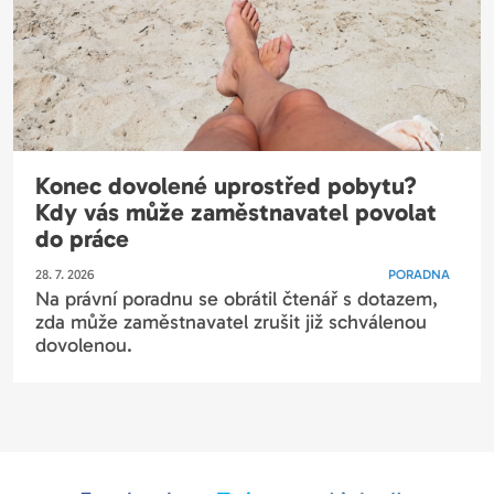
Konec dovolené uprostřed pobytu?
Kdy vás může zaměstnavatel povolat
do práce
28. 7. 2026
PORADNA
Na právní poradnu se obrátil čtenář s dotazem,
zda může zaměstnavatel zrušit již schválenou
dovolenou.