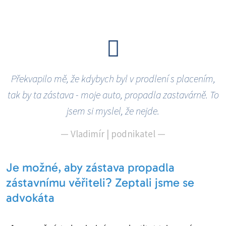
Překvapilo mě, že kdybych byl v prodlení s placením,
tak by ta zástava - moje auto, propadla zastavárně. To
jsem si myslel, že nejde.
—
Vladimír | podnikatel
—
Je možné, aby zástava propadla
zástavnímu věřiteli? Zeptali jsme se
advokáta