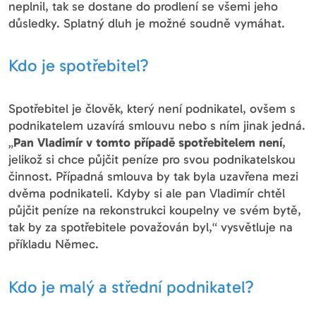
neplnil, tak se dostane do prodlení se všemi jeho
důsledky. Splatný dluh je možné soudně vymáhat.
Kdo je spotřebitel?
Spotřebitel je člověk, který není podnikatel, ovšem s
podnikatelem uzavírá smlouvu nebo s ním jinak jedná.
„
Pan Vladimír v tomto případě spotřebitelem není
,
jelikož si chce půjčit peníze pro svou podnikatelskou
činnost. Případná smlouva by tak byla uzavřena mezi
dvěma podnikateli. Kdyby si ale pan Vladimír chtěl
půjčit peníze na rekonstrukci koupelny ve svém bytě,
tak by za spotřebitele považován byl,“ vysvětluje na
příkladu Němec.
Kdo je malý a střední podnikatel?