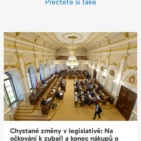
Přečtěte si také
Chystané změny v legislativě: Na
očkování k zubaři a konec nákupů o