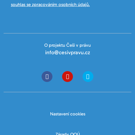
souhlas se zpracováním osobních údajů.
O projektu Češi v právu
info@cesivpravu.cz
Nastavení cookies
Zásady OOÚ