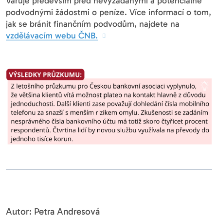
Varuje především před nevyžádanými a potenciálně
podvodnými žádostmi o peníze. Více informací o tom,
jak se bránit finančním podvodům, najdete na
vzdělávacím webu ČNB.
Autor: Petra Andresová