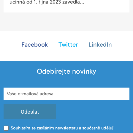
účinná od 1. října 2023 zavedla...
Facebook
Twitter
LinkedIn
Odebírejte novinky
Odeslat
Souhlasím se zasíláním newsletteru a současně uděluji