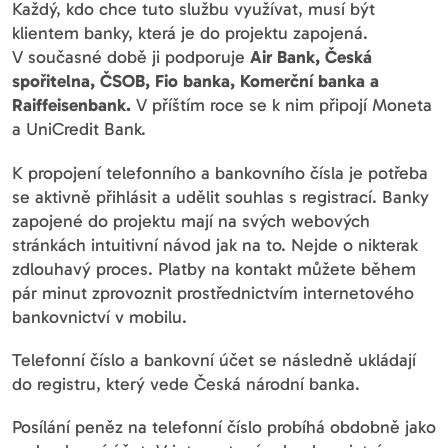
Každý, kdo chce tuto službu využívat, musí být
klientem banky, která je do projektu zapojená.
V současné době ji podporuje
Air Bank, Česká
spořitelna, ČSOB, Fio banka, Komerční banka a
Raiffeisenbank.
V příštím roce se k nim připojí Moneta
a UniCredit Bank.
K propojení telefonního a bankovního čísla je potřeba
se aktivně přihlásit a udělit souhlas s registrací. Banky
zapojené do projektu mají na svých webových
stránkách intuitivní návod jak na to. Nejde o nikterak
zdlouhavý proces. Platby na kontakt můžete během
pár minut zprovoznit prostřednictvím internetového
bankovnictví v mobilu.
Telefonní číslo a bankovní účet se následně ukládají
do registru, který vede Česká národní banka.
Posílání peněz na telefonní číslo probíhá obdobně jako