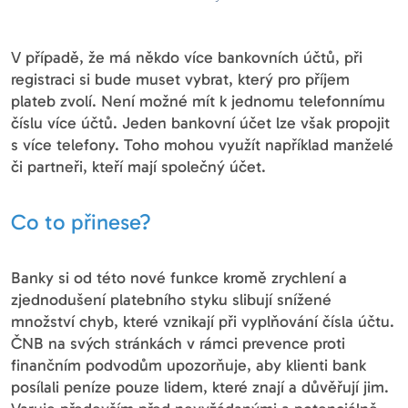
V případě, že má někdo více bankovních účtů, při
registraci si bude muset vybrat, který pro příjem
plateb zvolí. Není možné mít k jednomu telefonnímu
číslu více účtů. Jeden bankovní účet lze však propojit
s více telefony. Toho mohou využít například manželé
či partneři, kteří mají společný účet.
Co to přinese?
Banky si od této nové funkce kromě zrychlení a
zjednodušení platebního styku slibují snížené
množství chyb, které vznikají při vyplňování čísla účtu.
ČNB na svých stránkách v rámci prevence proti
finančním podvodům upozorňuje, aby klienti bank
posílali peníze pouze lidem, které znají a důvěřují jim.