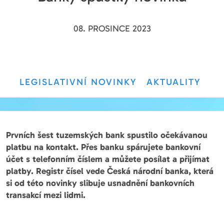
08. PROSINCE 2023
LEGISLATIVNÍ NOVINKY
AKTUALITY
Prvních šest tuzemských bank spustilo očekávanou
platbu na kontakt. Přes banku spárujete bankovní
účet s telefonním číslem a můžete posílat a přijímat
platby. Registr čísel vede Česká národní banka, která
si od této novinky slibuje usnadnění bankovních
transakcí mezi lidmi.