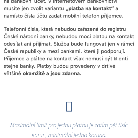
na bankovní účet. V internetovém bankovnictví
musíte jen zvolit variantu
„platba na kontakt“
a
namísto čísla účtu zadat mobilní telefon příjemce.
Telefonní čísla, která nebudou zařazená do registru
České národní banky, nebudou moci platbu na kontakt
odesílat ani přijímat. Služba bude fungovat jen v rámci
České republiky a mezi bankami, které ji podporují.
Příjemce a plátce na kontakt však nemusí být klienti
stejné banky. Platby budou provedeny v drtivé
většině
okamžitě a jsou zdarma
.
Maximální limit pro jednu platbu je zatím pět tisíc
korun, minimální jedna koruna.