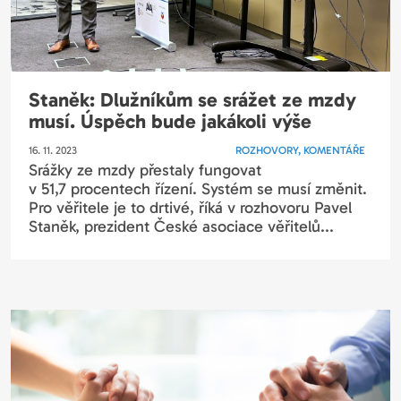
Staněk: Dlužníkům se srážet ze mzdy
musí. Úspěch bude jakákoli výše
16. 11. 2023
ROZHOVORY, KOMENTÁŘE
Srážky ze mzdy přestaly fungovat
v 51,7 procentech řízení. Systém se musí změnit.
Pro věřitele je to drtivé, říká v rozhovoru Pavel
Staněk, prezident České asociace věřitelů...