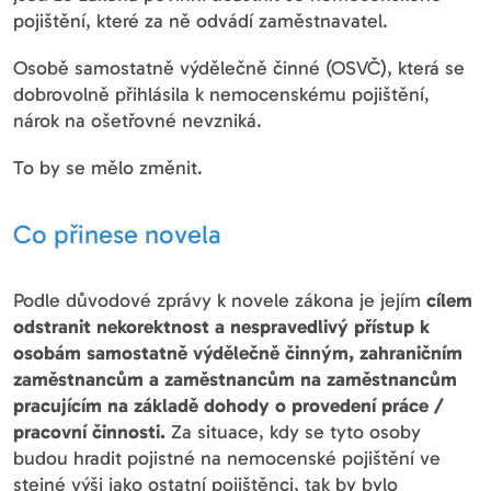
pojištění, které za ně odvádí zaměstnavatel.
Osobě samostatně výdělečně činné (OSVČ), která se
dobrovolně přihlásila k nemocenskému pojištění,
nárok na ošetřovné nevzniká.
To by se mělo změnit.
Co přinese novela
Podle důvodové zprávy k novele zákona je jejím
cílem
odstranit nekorektnost a nespravedlivý přístup k
osobám samostatně výdělečně činným, zahraničním
zaměstnancům a zaměstnancům na zaměstnancům
pracujícím na základě dohody o provedení práce /
pracovní činnosti.
Za situace, kdy se tyto osoby
budou hradit pojistné na nemocenské pojištění ve
stejné výši jako ostatní pojištěnci, tak by bylo