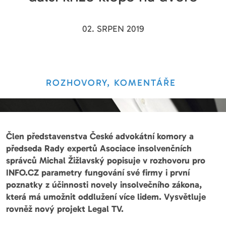
02. SRPEN 2019
ROZHOVORY, KOMENTÁŘE
Člen představenstva České advokátní komory a
předseda Rady expertů Asociace insolvenčních
správců Michal Žižlavský popisuje v rozhovoru pro
INFO.CZ parametry fungování své firmy i první
poznatky z účinnosti novely insolvečního zákona,
která má umožnit oddlužení více lidem. Vysvětluje
rovněž nový projekt Legal TV.