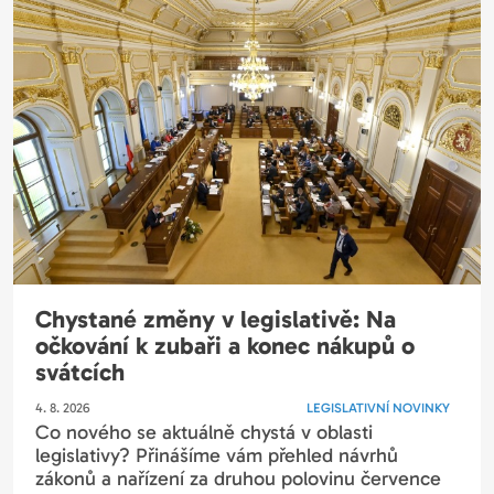
Chystané změny v legislativě: Na
očkování k zubaři a konec nákupů o
svátcích
4. 8. 2026
LEGISLATIVNÍ NOVINKY
Co nového se aktuálně chystá v oblasti
legislativy? Přinášíme vám přehled návrhů
zákonů a nařízení za druhou polovinu července