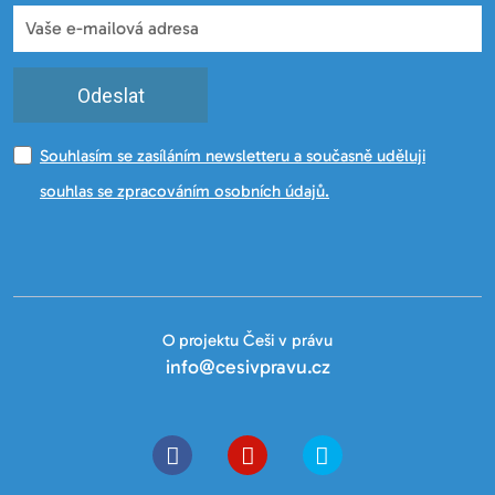
Odeslat
Souhlasím se zasíláním newsletteru a současně uděluji
souhlas se zpracováním osobních údajů.
O projektu Češi v právu
info@cesivpravu.cz