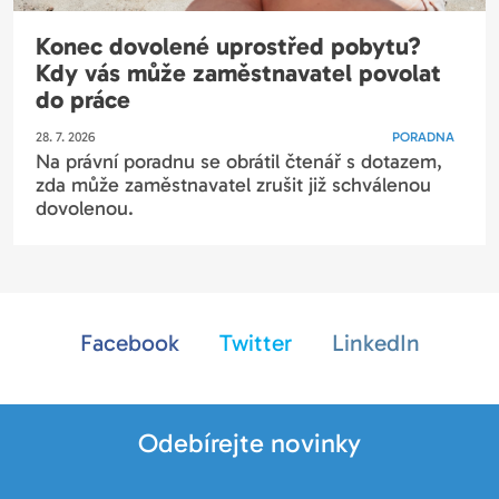
Konec dovolené uprostřed pobytu?
Kdy vás může zaměstnavatel povolat
do práce
28. 7. 2026
PORADNA
Na právní poradnu se obrátil čtenář s dotazem,
zda může zaměstnavatel zrušit již schválenou
dovolenou.
Facebook
Twitter
LinkedIn
Odebírejte novinky