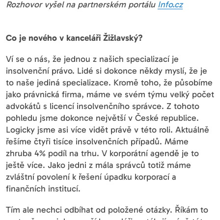
Rozhovor vyšel na partnerském portálu
Info.cz
Co je nového v kanceláři Žižlavský?
Ví se o nás, že jednou z našich specializací je
insolvenční právo. Lidé si dokonce někdy myslí, že je
to naše jediná specializace. Kromě toho, že působíme
jako právnická firma, máme ve svém týmu velký počet
advokátů s licencí insolvenčního správce. Z tohoto
pohledu jsme dokonce největší v České republice.
Logicky jsme asi více vidět právě v této roli. Aktuálně
řešíme čtyři tisíce insolvenčních případů. Máme
zhruba 4% podíl na trhu. V korporátní agendě je to
ještě více. Jako jedni z mála správců totiž máme
zvláštní povolení k řešení úpadku korporací a
finančních institucí.
Tím ale nechci odbíhat od položené otázky. Říkám to