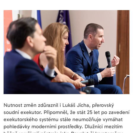
Nutnost změn zdůraznil i Lukáš Jícha, přerovský
soudní exekutor. Připomněl, že stát 25 let po zavedení
exekutorského systému stále neumožňuje vymáhat
pohledávky moderními prostředky. Dlužníci mezitím