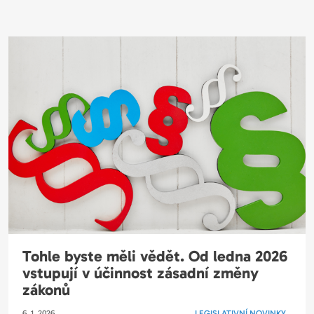
Tohle byste měli vědět. Od ledna 2026
vstupují v účinnost zásadní změny
zákonů
6. 1. 2026
LEGISLATIVNÍ NOVINKY