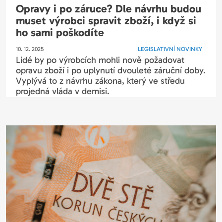
Opravy i po záruce? Dle návrhu budou
muset výrobci spravit zboží, i když si
ho sami poškodíte
10. 12. 2025
LEGISLATIVNÍ NOVINKY
Lidé by po výrobcích mohli nově požadovat
opravu zboží i po uplynutí dvouleté záruční doby.
Vyplývá to z návrhu zákona, který ve středu
projedná vláda v demisi.