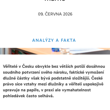
09. ČERVNA 2026
ANALÝZY A FAKTA
Věřitelé v Česku obvykle bez větších potíží dosáhnou
soudního potvrzení svého nároku, faktické vymožení
dlužné částky však bývá podstatně složitější. České
právo sice vztahy mezi dlužníky a věřiteli uspokojivě
upravuje na papíře, v praxi ale vymahatelnost
pohledávek často selhává.