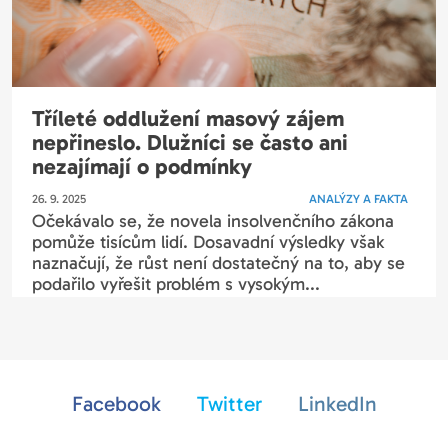
Tříleté oddlužení masový zájem
nepřineslo. Dlužníci se často ani
nezajímají o podmínky
26. 9. 2025
ANALÝZY A FAKTA
Očekávalo se, že novela insolvenčního zákona
pomůže tisícům lidí. Dosavadní výsledky však
naznačují, že růst není dostatečný na to, aby se
podařilo vyřešit problém s vysokým...
Facebook
Twitter
LinkedIn