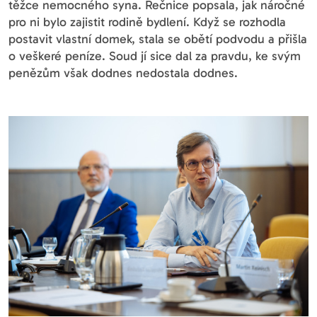
těžce nemocného syna. Řečnice popsala, jak náročné
pro ni bylo zajistit rodině bydlení. Když se rozhodla
postavit vlastní domek, stala se obětí podvodu a přišla
o veškeré peníze. Soud jí sice dal za pravdu, ke svým
penězům však dodnes nedostala dodnes.