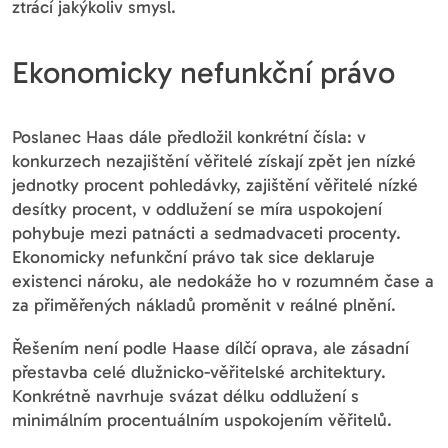
ztrácí jakýkoliv smysl.
Ekonomicky nefunkční právo
Poslanec Haas dále předložil konkrétní čísla: v
konkurzech nezajištění věřitelé získají zpět jen nízké
jednotky procent pohledávky, zajištění věřitelé nízké
desítky procent, v oddlužení se míra uspokojení
pohybuje mezi patnácti a sedmadvaceti procenty.
Ekonomicky nefunkční právo tak sice deklaruje
existenci nároku, ale nedokáže ho v rozumném čase a
za přiměřených nákladů proměnit v reálné plnění.
Řešením není podle Haase dílčí oprava, ale zásadní
přestavba celé dlužnicko-věřitelské architektury.
Konkrétně navrhuje svázat délku oddlužení s
minimálním procentuálním uspokojením věřitelů.