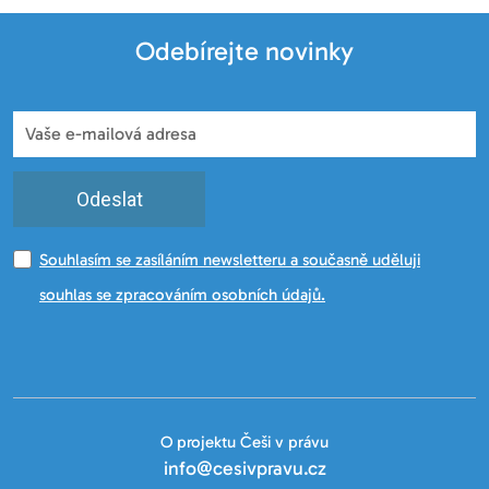
Odebírejte novinky
Odeslat
Souhlasím se zasíláním newsletteru a současně uděluji
souhlas se zpracováním osobních údajů.
O projektu Češi v právu
info@cesivpravu.cz