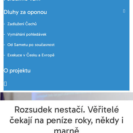
Dluhy za oponou
Zadlužení Čechů
Vymáhání pohledávek
Od Sametu po současnost
Exekuce v Česku a Evropě
O projektu
Rozsudek nestačí. Věřitelé
čekají na peníze roky, někdy i
marně