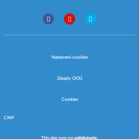
Nastavení cookies
Zásady OOÚ
Cookies
CMP
This site runs on
solidpixels.