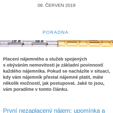
08. ČERVEN 2019
PORADNA
Placení nájemného a služeb spojených
s obýváním nemovitosti je základní povinností
každého nájemníka. Pokud se nacházíte v situaci,
kdy vám nájemník přestal nájemné platit, máte
několik možností, jak postupovat. Jaké to jsou,
vám poradíme v tomto článku.
První nezaplacený nájem: upomínka a