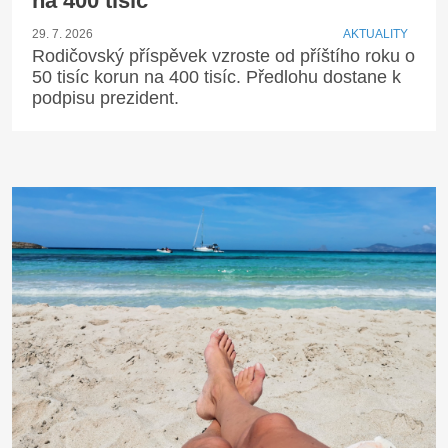
na 400 tisíc
29. 7. 2026
AKTUALITY
Rodičovský příspěvek vzroste od příštího roku o
50 tisíc korun na 400 tisíc. Předlohu dostane k
podpisu prezident.