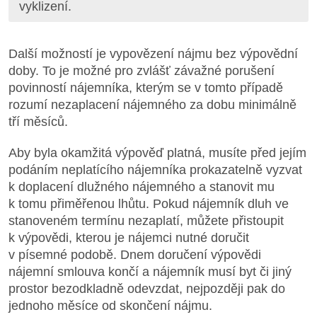
vyklizení.
Další možností je vypovězení nájmu bez výpovědní
doby. To je možné pro zvlášť závažné porušení
povinností nájemníka, kterým se v tomto případě
rozumí nezaplacení nájemného za dobu minimálně
tří měsíců.
Aby byla okamžitá výpověď platná, musíte před jejím
podáním neplatícího nájemníka prokazatelně vyzvat
k doplacení dlužného nájemného a stanovit mu
k tomu přiměřenou lhůtu. Pokud nájemník dluh ve
stanoveném termínu nezaplatí, můžete přistoupit
k výpovědi, kterou je nájemci nutné doručit
v písemné podobě. Dnem doručení výpovědi
nájemní smlouva končí a nájemník musí byt či jiný
prostor bezodkladně odevzdat, nejpozději pak do
jednoho měsíce od skončení nájmu.