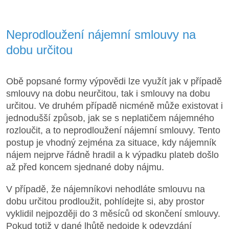
Neprodloužení nájemní smlouvy na
dobu určitou
Obě popsané formy výpovědi lze využít jak v případě
smlouvy na dobu neurčitou, tak i smlouvy na dobu
určitou. Ve druhém případě nicméně může existovat i
jednodušší způsob, jak se s neplatičem nájemného
rozloučit, a to neprodloužení nájemní smlouvy. Tento
postup je vhodný zejména za situace, kdy nájemník
nájem nejprve řádně hradil a k výpadku plateb došlo
až před koncem sjednané doby nájmu.
V případě, že nájemníkovi nehodláte smlouvu na
dobu určitou prodloužit, pohlídejte si, aby prostor
vyklidil nejpozději do 3 měsíců od skončení smlouvy.
Pokud totiž v dané lhůtě nedojde k odevzdání