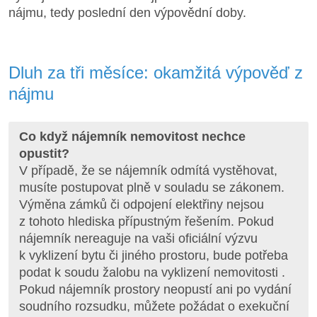
nájmu, tedy poslední den výpovědní doby.
Dluh za tři měsíce: okamžitá výpověď z
nájmu
Co když nájemník nemovitost nechce
opustit?
V případě, že se nájemník odmítá vystěhovat,
musíte postupovat plně v souladu se zákonem.
Výměna zámků či odpojení elektřiny nejsou
z tohoto hlediska přípustným řešením. Pokud
nájemník nereaguje na vaši oficiální výzvu
k vyklizení bytu či jiného prostoru, bude potřeba
podat k soudu žalobu na vyklizení nemovitosti .
Pokud nájemník prostory neopustí ani po vydání
soudního rozsudku, můžete požádat o exekuční