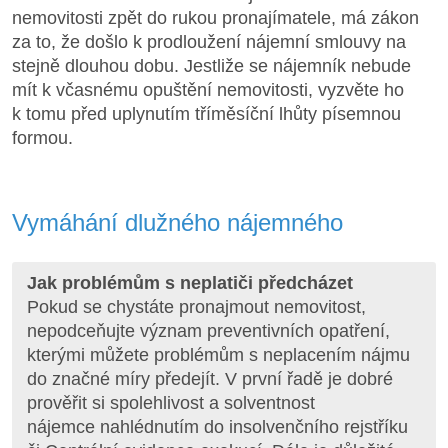
nemovitosti zpět do rukou pronajímatele, má zákon
za to, že došlo k prodloužení nájemní smlouvy na
stejně dlouhou dobu. Jestliže se nájemník nebude
mít k včasnému opuštění nemovitosti, vyzvěte ho
k tomu před uplynutím tříměsíční lhůty písemnou
formou.
Vymáhání dlužného nájemného
Jak problémům s neplatiči předcházet
Pokud se chystáte pronajmout nemovitost,
nepodceňujte význam preventivních opatření,
kterými můžete problémům s neplacením nájmu
do značné míry předejít. V první řadě je dobré
prověřit si spolehlivost a solventnost
nájemce nahlédnutím do insolvenčního rejstříku