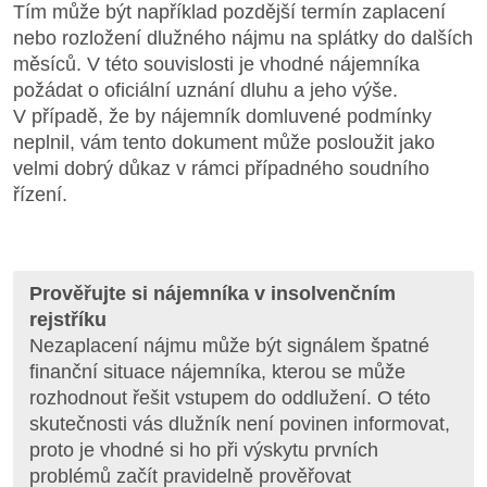
Tím může být například pozdější termín zaplacení
nebo rozložení dlužného nájmu na splátky do dalších
měsíců. V této souvislosti je vhodné nájemníka
požádat o oficiální uznání dluhu a jeho výše.
V případě, že by nájemník domluvené podmínky
neplnil, vám tento dokument může posloužit jako
velmi dobrý důkaz v rámci případného soudního
řízení.
Prověřujte si nájemníka v insolvenčním
rejstříku
Nezaplacení nájmu může být signálem špatné
finanční situace nájemníka, kterou se může
rozhodnout řešit vstupem do oddlužení. O této
skutečnosti vás dlužník není povinen informovat,
proto je vhodné si ho při výskytu prvních
problémů začít pravidelně prověřovat