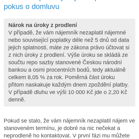
pokus o domluvu
Nárok na úroky z prodlení
V případě, že vám nájemník nezaplatil nájemné
nebo související poplatky déle než 5 dnů od data
jejich splatnosti, máte ze zákona právo účtovat si
z nich úroky z prodlení. Výše úroku se skládá ze
součtu repo sazby stanovené Českou národní
bankou a osmi procentních bodů, tedy aktuálně
celkem 8,05 % za rok. Poměrná část úroku
přitom naskakuje každým dnem zpoždění platby.
V případě dluhu ve výši 10 000 Kč jde o 2,20 Kč
denně.
Pokud se stalo, že vám nájemník nezaplatil nájem ve
stanoveném termínu, je dobré na nic nečekat a
neprodleně ho kontaktovat. V první fázi mu můžete