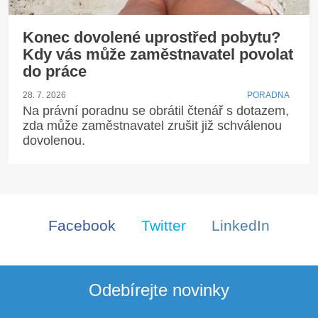
Konec dovolené uprostřed pobytu?
Kdy vás může zaměstnavatel povolat
do práce
28. 7. 2026
PORADNA
Na právní poradnu se obrátil čtenář s dotazem,
zda může zaměstnavatel zrušit již schválenou
dovolenou.
Facebook
Twitter
LinkedIn
Odebírejte novinky