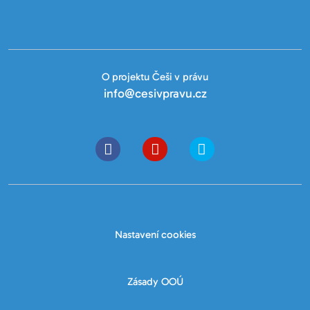
O projektu Češi v právu
info@cesivpravu.cz
Nastavení cookies
Zásady OOÚ