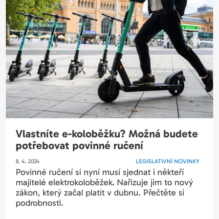
Vlastníte e-koloběžku? Možná budete
potřebovat povinné ručení
8. 4. 2024
LEGISLATIVNÍ NOVINKY
Povinné ručení si nyní musí sjednat i někteří
majitelé elektrokoloběžek. Nařizuje jim to nový
zákon, který začal platit v dubnu. Přečtěte si
podrobnosti.