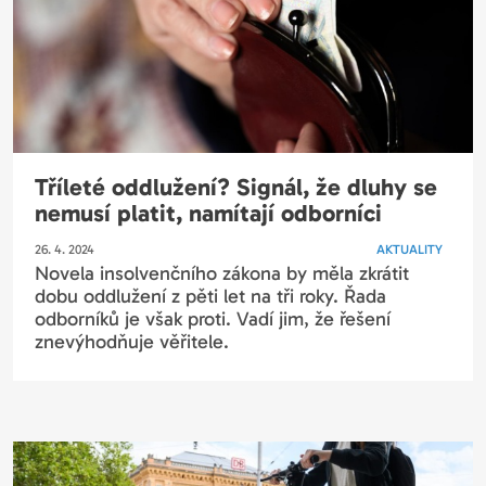
Tříleté oddlužení? Signál, že dluhy se
nemusí platit, namítají odborníci
26. 4. 2024
AKTUALITY
Novela insolvenčního zákona by měla zkrátit
dobu oddlužení z pěti let na tři roky. Řada
odborníků je však proti. Vadí jim, že řešení
znevýhodňuje věřitele.