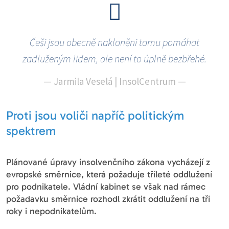
Češi jsou obecně nakloněni tomu pomáhat
zadluženým lidem, ale není to úplně bezbřehé.
—
Jarmila Veselá | InsolCentrum
—
Proti jsou voliči napříč politickým
spektrem
Plánované úpravy insolvenčního zákona vycházejí z
evropské směrnice, která požaduje tříleté oddlužení
pro podnikatele. Vládní kabinet se však nad rámec
požadavku směrnice rozhodl zkrátit oddlužení na tři
roky i nepodnikatelům.