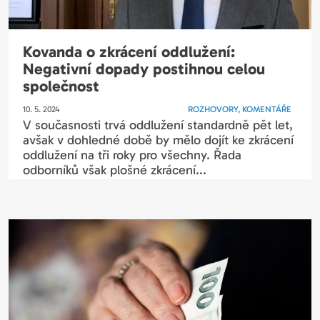
Kovanda o zkrácení oddlužení:
Negativní dopady postihnou celou
společnost
10. 5. 2024
ROZHOVORY, KOMENTÁŘE
V současnosti trvá oddlužení standardně pět let,
avšak v dohledné době by mělo dojít ke zkrácení
oddlužení na tři roky pro všechny. Řada
odborníků však plošné zkrácení...