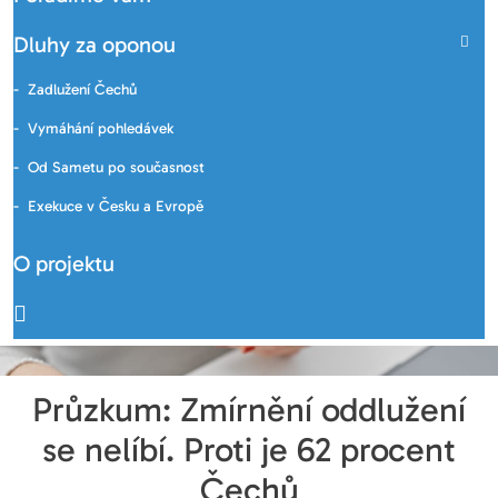
Dluhy za oponou
Zadlužení Čechů
Vymáhání pohledávek
Od Sametu po současnost
Exekuce v Česku a Evropě
O projektu
Průzkum: Zmírnění oddlužení
se nelíbí. Proti je 62 procent
Čechů