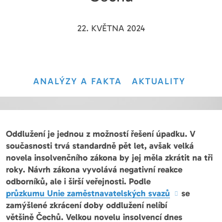
22. KVĚTNA 2024
ANALÝZY A FAKTA
AKTUALITY
Oddlužení je jednou z možností řešení úpadku. V
současnosti trvá standardně pět let, avšak velká
novela insolvenčního zákona by jej měla zkrátit na tři
roky. Návrh zákona vyvolává negativní reakce
odborníků, ale i širší veřejnosti. Podle
průzkumu Unie zaměstnavatelských svazů
se
zamýšlené zkrácení doby oddlužení nelíbí
většině Čechů. Velkou novelu insolvencí dnes