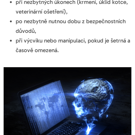
při nezbytných úkonech (krmení, úklid kotce,
veterinární ošetření),
po nezbytně nutnou dobu z bezpečnostních
důvodů,
při výcviku nebo manipulaci, pokud je šetrná a
časově omezená.