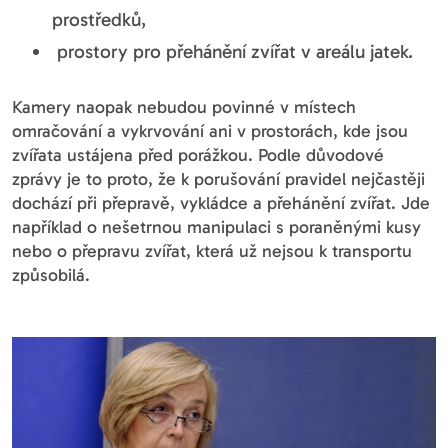
prostředků,
prostory pro přehánění zvířat v areálu jatek.
Kamery naopak nebudou povinné v místech
omračování a vykrvování ani v prostorách, kde jsou
zvířata ustájena před porážkou. Podle důvodové
zprávy je to proto, že k porušování pravidel nejčastěji
dochází při přepravě, vykládce a přehánění zvířat. Jde
například o nešetrnou manipulaci s poraněnými kusy
nebo o přepravu zvířat, která už nejsou k transportu
způsobilá.