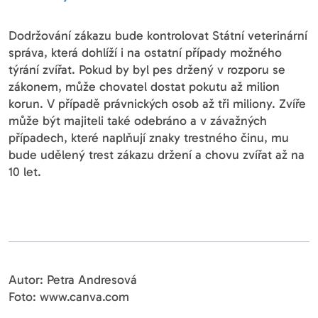
Dodržování zákazu bude kontrolovat Státní veterinární
správa, která dohlíží i na ostatní případy možného
týrání zvířat. Pokud by byl pes držený v rozporu se
zákonem, může chovatel dostat pokutu až milion
korun. V případě právnických osob až tři miliony. Zvíře
může být majiteli také odebráno a v závažných
případech, které naplňují znaky trestného činu, mu
bude udělený trest zákazu držení a chovu zvířat až na
10 let.
Autor: Petra Andresová
Foto: www.canva.com