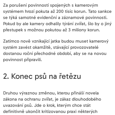
Za porušení povinností spojených s kamerovým
systémem hrozí pokuta až 200 tisíc korun. Tato sankce
se týká samotné evidenční a záznamové povinnosti.
Pokud by ale kamery odhalily týrání zvířat, šlo by o jiný
přestupek s možnou pokutou až 3 miliony korun.
Zatímco nově vznikající jatka budou muset kamerový
systém zavést okamžitě, stávající provozovatelé
dostanou roční přechodné období, aby se na novou
povinnost připravili.
2. Konec psů na řetězu
Druhou výraznou změnou, kterou přináší novela
zákona na ochranu zvířat, je zákaz dlouhodobého
uvazování psů. Jde o krok, kterým chce stát
definitivně ukončit kritizovanou praxi některých