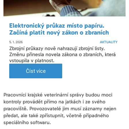
Elektronický průkaz místo papíru.
Začíná platit nový zákon o zbraních
5. 1. 2026
AKTUALITY
Zbrojní průkazy nově nahrazují zbrojní listy.
Změnu přinesla novela zákona o zbraních, která
vstoupila v platnost.
Číst více
Pracovníci krajské veterinární správy budou moci
kontroly provádět přímo na jatkách i ze svého
pracoviště. Provozovatelé jim musí záznamy nejen
předat, ale také zpřístupnit, včetně případného
speciálního softwaru.