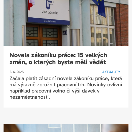
Novela zákoníku práce: 15 velkých
změn, o kterých byste měli vědět
2. 6. 2025
AKTUALITY
Začala platit zásadní novela zákoníku práce, která
má výrazně zpružnit pracovní trh. Novinky ovlivní
například pracovní volno či výši dávek v
nezaměstnanosti.