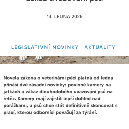
13. LEDNA 2026
LEGISLATIVNÍ NOVINKY
AKTUALITY
Novela zákona o veterinární péči platná od ledna
přináší dvě zásadní novinky: povinné kamery na
jatkách a zákaz dlouhodobého uvazování psů na
řetěz. Kamery mají zajistit lepší dohled nad
porážkami, u psů chce stát definitivně skoncovat s
praxí, kterou odborníci považují za týrání.