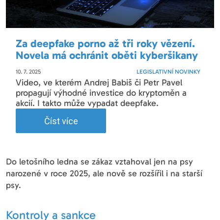
Za deepfake porno až tři roky vězení.
Novela má ochránit oběti kyberšikany
10. 7. 2025
LEGISLATIVNÍ NOVINKY
Video, ve kterém Andrej Babiš či Petr Pavel
propagují výhodné investice do kryptoměn a
akcií. I takto může vypadat deepfake.
Číst více
Do letošního ledna se zákaz vztahoval jen na psy
narozené v roce 2025, ale nově se rozšířil i na starší
psy.
Kontroly a sankce