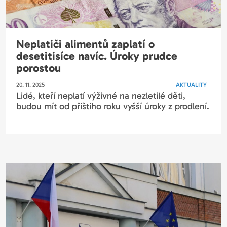
Neplatiči alimentů zaplatí o
desetitisíce navíc. Úroky prudce
porostou
20. 11. 2025
AKTUALITY
Lidé, kteří neplatí výživné na nezletilé děti,
budou mít od příštího roku vyšší úroky z prodlení.