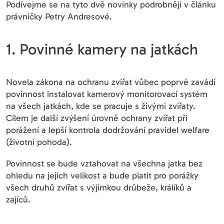
Podívejme se na tyto dvě novinky podrobněji v článku
právničky Petry Andresové.
1. Povinné kamery na jatkách
Novela zákona na ochranu zvířat vůbec poprvé zavádí
povinnost instalovat kamerový monitorovací systém
na všech jatkách, kde se pracuje s živými zvířaty.
Cílem je další zvýšení úrovně ochrany zvířat při
porážení a lepší kontrola dodržování pravidel welfare
(životní pohoda).
Povinnost se bude vztahovat na všechna jatka bez
ohledu na jejich velikost a bude platit pro porážky
všech druhů zvířat s výjimkou drůbeže, králíků a
zajíců.