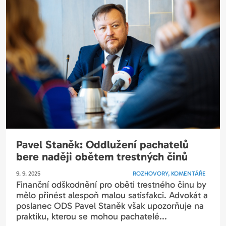
Pavel Staněk: Oddlužení pachatelů
bere naději obětem trestných činů
9. 9. 2025
ROZHOVORY, KOMENTÁŘE
Finanční odškodnění pro oběti trestného činu by
mělo přinést alespoň malou satisfakci. Advokát a
poslanec ODS Pavel Staněk však upozorňuje na
praktiku, kterou se mohou pachatelé...