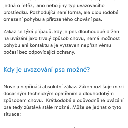
jedná o řetěz, lano nebo jiný typ uvazovacího
prostředku. Rozhodující není forma, ale dlouhodobé
omezení pohybu a přirozeného chování psa.
Zákaz se týká případů, kdy je pes dlouhodobě držen
na uvázání jako trvalý způsob chovu, nemá možnost
pohybu ani kontaktu a je vystaven nepříznivému
počasí bez odpovídající ochrany.
Kdy je uvazování psa možné?
Novela nepřináší absolutní zákaz. Zákon rozlišuje mezi
dočasným technickým opatřením a dlouhodobým
způsobem chovu. Krátkodobé a odůvodněné uvázání
psa tedy zůstává stále možné. Může se jednat o tyto
situace: