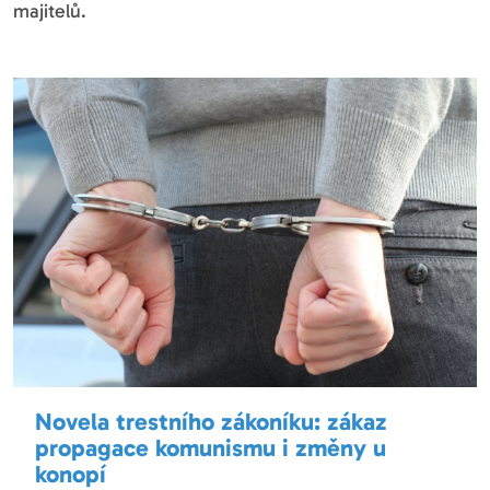
majitelů.
Novela trestního zákoníku: zákaz
propagace komunismu i změny u
konopí