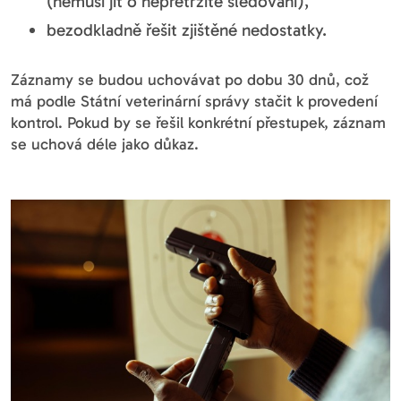
(nemusí jít o nepřetržité sledování),
bezodkladně řešit zjištěné nedostatky.
Záznamy se budou uchovávat po dobu 30 dnů, což
má podle Státní veterinární správy stačit k provedení
kontrol. Pokud by se řešil konkrétní přestupek, záznam
se uchová déle jako důkaz.