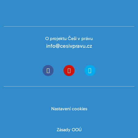
O projektu Češi v právu
info@cesivpravu.cz
Nastavení cookies
Zásady OOÚ