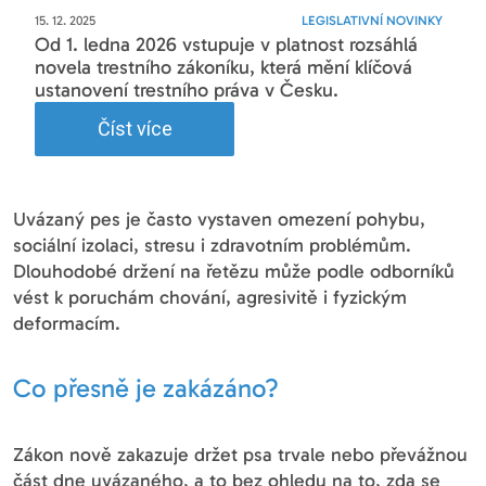
15. 12. 2025
LEGISLATIVNÍ NOVINKY
Od 1. ledna 2026 vstupuje v platnost rozsáhlá
novela trestního zákoníku, která mění klíčová
ustanovení trestního práva v Česku.
Číst více
Uvázaný pes je často vystaven omezení pohybu,
sociální izolaci, stresu i zdravotním problémům.
Dlouhodobé držení na řetězu může podle odborníků
vést k poruchám chování, agresivitě i fyzickým
deformacím.
Co přesně je zakázáno?
Zákon nově zakazuje držet psa trvale nebo převážnou
část dne uvázaného, a to bez ohledu na to, zda se