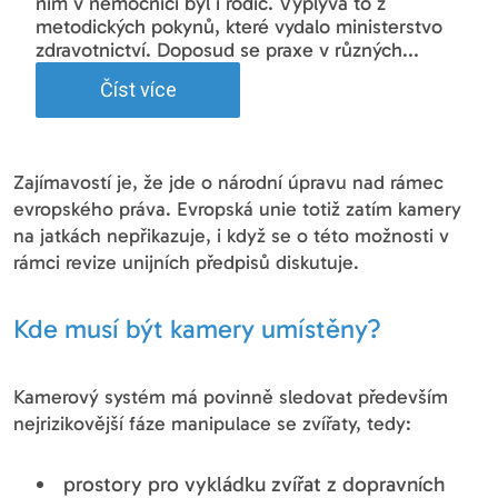
ním v nemocnici byl i rodič. Vyplývá to z
metodických pokynů, které vydalo ministerstvo
zdravotnictví. Doposud se praxe v různých...
Číst více
Zajímavostí je, že jde o národní úpravu nad rámec
evropského práva. Evropská unie totiž zatím kamery
na jatkách nepřikazuje, i když se o této možnosti v
rámci revize unijních předpisů diskutuje.
Kde musí být kamery umístěny?
Kamerový systém má povinně sledovat především
nejrizikovější fáze manipulace se zvířaty, tedy:
prostory pro vykládku zvířat z dopravních