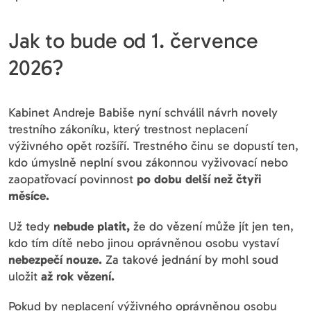
Jak to bude od 1. července
2026?
Kabinet Andreje Babiše nyní schválil návrh novely
trestního zákoníku, který trestnost neplacení
výživného opět rozšíří. Trestného činu se dopustí ten,
kdo úmyslně neplní svou zákonnou vyživovací nebo
zaopatřovací povinnost
po dobu delší než čtyři
měsíce.
Už tedy
nebude platit,
že do vězení může jít jen ten,
kdo tím dítě nebo jinou oprávněnou osobu vystaví
nebezpečí nouze.
Za takové jednání by mohl soud
uložit
až rok vězení.
Pokud by neplacení výživného oprávněnou osobu