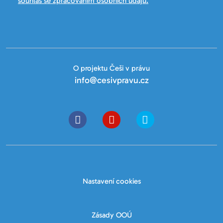
souhlas se zpracováním osobních údajů.
O projektu Češi v právu
info@cesivpravu.cz
Nastavení cookies
Zásady OOÚ