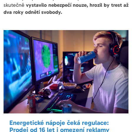
skutečně
vystavilo nebezpečí nouze, hrozil by trest až
dva roky odnětí svobody.
Energetické nápoje čeká regulace:
Prodej od 16 let i omezení reklamy