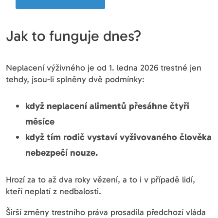
Jak to funguje dnes?
Neplacení výživného je od 1. ledna 2026 trestné jen
tehdy, jsou-li splněny dvě podmínky:
když neplacení alimentů přesáhne čtyři
měsíce
když tím rodič vystaví vyživovaného člověka
nebezpečí nouze.
Hrozí za to až dva roky vězení, a to i v případě lidí,
kteří neplatí z nedbalosti.
Širší změny trestního práva prosadila předchozí vláda