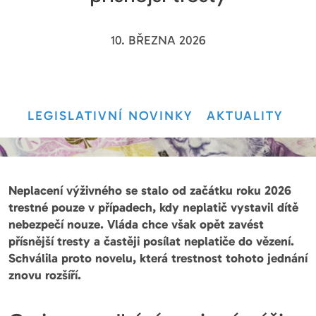
10. BŘEZNA 2026
LEGISLATIVNÍ NOVINKY
AKTUALITY
Neplacení výživného se stalo od začátku roku 2026
trestné pouze v případech, kdy neplatič vystavil dítě
nebezpečí nouze. Vláda chce však opět zavést
přísnější tresty a častěji posílat neplatiče do vězení.
Schválila proto novelu, která trestnost tohoto jednání
znovu rozšíří.