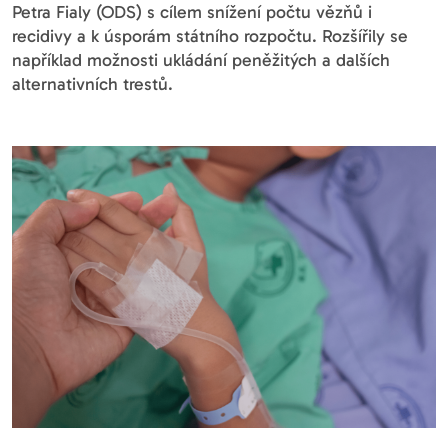
Petra Fialy (ODS) s cílem snížení počtu vězňů i
recidivy a k úsporám státního rozpočtu. Rozšířily se
například možnosti ukládání peněžitých a dalších
alternativních trestů.