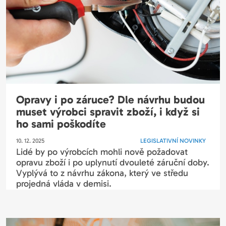
Opravy i po záruce? Dle návrhu budou
muset výrobci spravit zboží, i když si
ho sami poškodíte
10. 12. 2025
LEGISLATIVNÍ NOVINKY
Lidé by po výrobcích mohli nově požadovat
opravu zboží i po uplynutí dvouleté záruční doby.
Vyplývá to z návrhu zákona, který ve středu
projedná vláda v demisi.