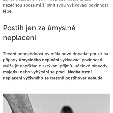
nezačnou zpoza mříží plnit svou vyživovací povinnost
lépe.
Postih jen za úmyslné
neplacení
Trestní odpovědnost by měla nově dopadat pouze na
případy
úmyslného neplnění
vyživovací povinnosti.
Může jít například o skrývání příjmů, účelové převody
majetku nebo vyhýbání se práci.
Nedbalostní
neplacení výživného se trestně postihovat nebude.