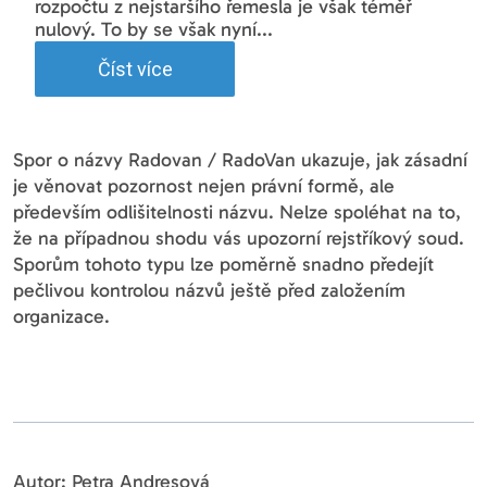
rozpočtu z nejstaršího řemesla je však téměř
nulový. To by se však nyní...
Číst více
Spor o názvy Radovan / RadoVan ukazuje, jak zásadní
je věnovat pozornost nejen právní formě, ale
především odlišitelnosti názvu. Nelze spoléhat na to,
že na případnou shodu vás upozorní rejstříkový soud.
Sporům tohoto typu lze poměrně snadno předejít
pečlivou kontrolou názvů ještě před založením
organizace.
Autor: Petra Andresová