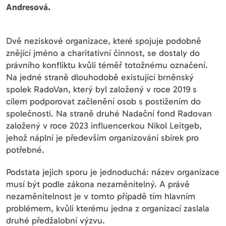
Andresová.
Dvě neziskové organizace, které spojuje podobně
znějící jméno a charitativní činnost, se dostaly do
právního konfliktu kvůli téměř totožnému označení.
Na jedné straně dlouhodobě existující brněnský
spolek RadoVan, který byl založený v roce 2019 s
cílem podporovat začlenění osob s postižením do
společnosti. Na straně druhé Nadační fond Radovan
založený v roce 2023 influencerkou Nikol Leitgeb,
jehož náplní je především organizování sbírek pro
potřebné.
Podstata jejich sporu je jednoduchá: název organizace
musí být podle zákona nezaměnitelný. A právě
nezaměnitelnost je v tomto případě tím hlavním
problémem, kvůli kterému jedna z organizací zaslala
druhé předžalobní výzvu.