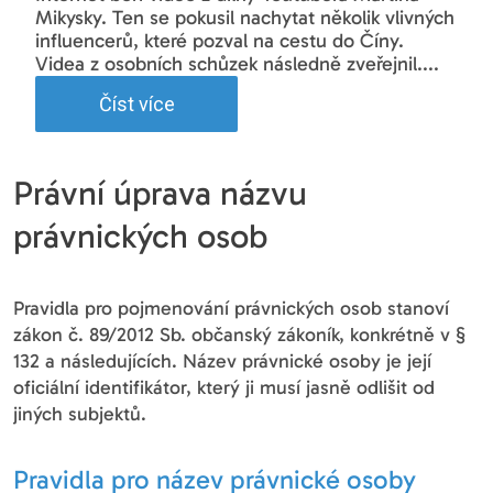
Mikysky. Ten se pokusil nachytat několik vlivných
influencerů, které pozval na cestu do Číny.
Videa z osobních schůzek následně zveřejnil....
Číst více
Právní úprava názvu
právnických osob
Pravidla pro pojmenování právnických osob stanoví
zákon č. 89/2012 Sb. občanský zákoník, konkrétně v §
132 a následujících. Název právnické osoby je její
oficiální identifikátor, který ji musí jasně odlišit od
jiných subjektů.
Pravidla pro název právnické osoby