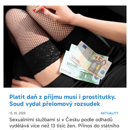
Platit daň z příjmu musí i prostitutky.
Soud vydal přelomový rozsudek
13. 10. 2025
AKTUALITY
Sexuálními službami si v Česku podle odhadů
vydělává více než 13 tisíc žen. Přínos do státního