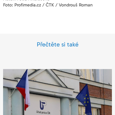
Foto: Profimedia.cz / ČTK / Vondrouš Roman
Přečtěte si také