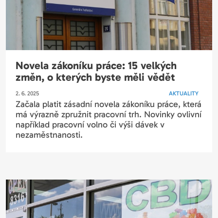
Novela zákoníku práce: 15 velkých
změn, o kterých byste měli vědět
2. 6. 2025
AKTUALITY
Začala platit zásadní novela zákoníku práce, která
má výrazně zpružnit pracovní trh. Novinky ovlivní
například pracovní volno či výši dávek v
nezaměstnanosti.