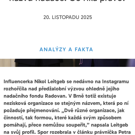
20. LISTOPADU 2025
ANALÝZY A FAKTA
Influencerka Nikol Leitgeb se nedávno na Instagramu
rozhořčila nad předžalobní výzvou ohledně jejího
nadačního fondu Radovan. V Brně totiž existuje
nezisková organizace se stejným názvem, která po ní
požaduje přejmenování. „
Dvě různé organizace, jak
činností, tak formou, které každá svým způsobem
pomáhají, přece nemůžou soupeřit,” napsala Leitgeb
na svůj profil. Spor rozebrala v článku právnička Petra