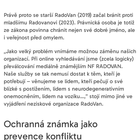
Právě proto se starší RadoVan (2019) začal bránit proti
mladšímu Radovanovi (2023). Právnická osoba je totiž
ze zákona povinna chránit nejen své dobré jméno, ale
i veřejnost před omylem.
„Jako velký problém vnímáme možnou záměnu našich
organizací. Při online vyhledávání jsme (zcela logicky)
převálcování mediálně známějším NF RADOVAN.
Naše služby se tak nemusí dostat k těm, kteří je
potřebují – věnujeme se lidem, kteří pečují o své
blízké s postižením, lidem s neurodegenerativním
onemocněním, lidem na vozíku…,” stojí mimo jiné ve
vyjádření neziskové organizace RadoVan.
Ochranná známka jako
prevence konfliktu