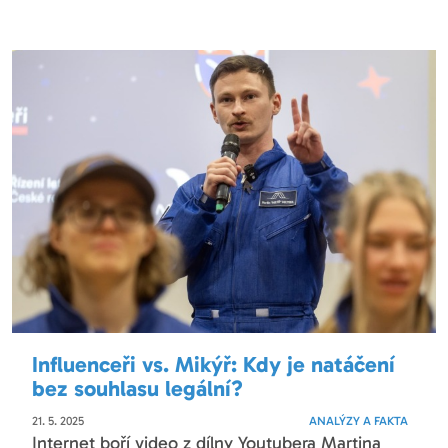
Influenceři vs. Mikýř: Kdy je natáčení
bez souhlasu legální?
21. 5. 2025
ANALÝZY A FAKTA
Internet boří video z dílny Youtubera Martina