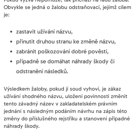
Obvykle se jedná o žalobu odstraňovací, jejímž cílem
je:
zastavit užívání názvu,
přinutit druhou stranu ke změně názvu,
zabránit poškozování dobré pověsti,
případně se domáhat náhrady škody či
odstranění následků.
Výsledkem žaloby, pokud jí soud vyhoví, je zákaz
užívání shodného názvu, uložení povinnosti změnit
tento závadný název v zakladatelském právním
jednání s následným podáním návrhu na zápis této
změny do příslušného rejstříku a stanovení případné
náhrady škody.