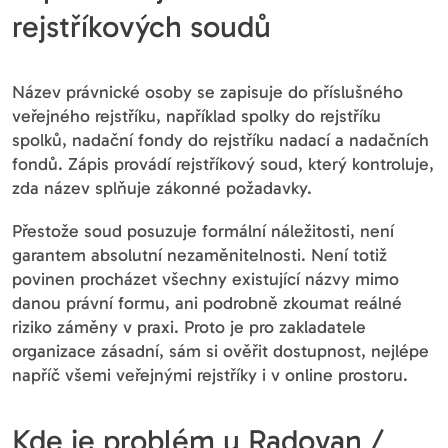
rejstříkových soudů
Název právnické osoby se zapisuje do příslušného
veřejného rejstříku, například spolky do rejstříku
spolků, nadační fondy do rejstříku nadací a nadačních
fondů. Zápis provádí rejstříkový soud, který kontroluje,
zda název splňuje zákonné požadavky.
Přestože soud posuzuje formální náležitosti, není
garantem absolutní nezaměnitelnosti. Není totiž
povinen procházet všechny existující názvy mimo
danou právní formu, ani podrobně zkoumat reálné
riziko záměny v praxi. Proto je pro zakladatele
organizace zásadní, sám si ověřit dostupnost, nejlépe
napříč všemi veřejnými rejstříky i v online prostoru.
Kde je problém u Radovan /