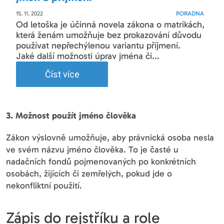
15. 11. 2022
PORADNA
Od letoška je účinná novela zákona o matrikách,
která ženám umožňuje bez prokazování důvodu
používat nepřechýlenou variantu příjmení.
Jaké další možnosti úprav jména či...
Číst více
3. Možnost použít jméno člověka
Zákon výslovně umožňuje, aby právnická osoba nesla
ve svém názvu jméno člověka. To je časté u
nadačních fondů pojmenovaných po konkrétních
osobách, žijících či zemřelých, pokud jde o
nekonfliktní použití.
Zápis do rejstříku a role