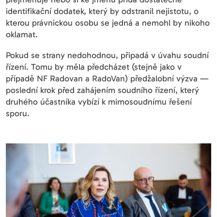
identifikační dodatek, který by odstranil nejistotu, o
kterou právnickou osobu se jedná a nemohl by nikoho
oklamat.
Pokud se strany nedohodnou, připadá v úvahu soudní
řízení. Tomu by měla předcházet (stejně jako v
případě NF Radovan a RadoVan) předžalobní výzva —
poslední krok před zahájením soudního řízení, který
druhého účastníka vybízí k mimosoudnímu řešení
sporu.