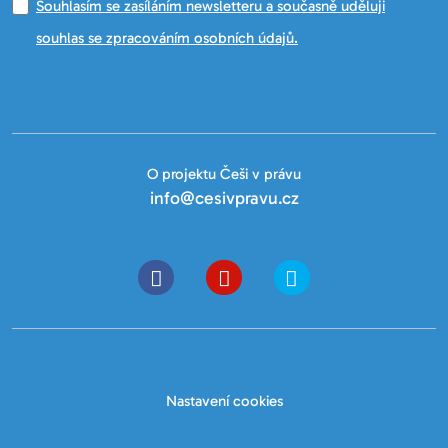
Souhlasím se zasíláním newsletteru a současně uděluji
souhlas se zpracováním osobních údajů.
O projektu Češi v právu
info@cesivpravu.cz
Nastavení cookies