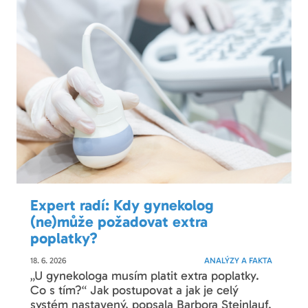
Expert radí: Kdy gynekolog
(ne)může požadovat extra
poplatky?
18. 6. 2026
ANALÝZY A FAKTA
„U gynekologa musím platit extra poplatky.
Co s tím?“ Jak postupovat a jak je celý
systém nastavený, popsala Barbora Steinlauf.