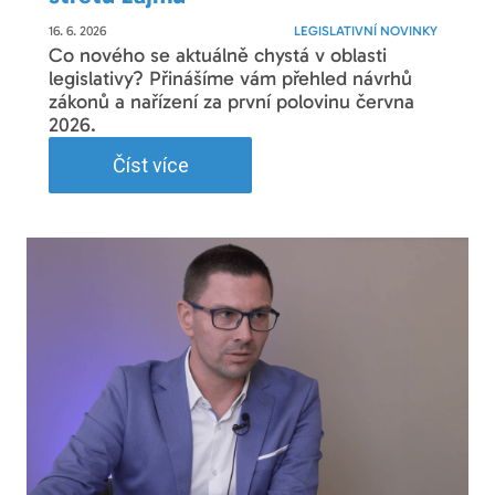
16. 6. 2026
LEGISLATIVNÍ NOVINKY
Co nového se aktuálně chystá v oblasti
legislativy? Přinášíme vám přehled návrhů
zákonů a nařízení za první polovinu června
2026.
Číst více