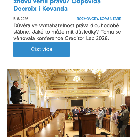
znovu věřili právu? Odpovídá
Decroix i Kovanda
5. 6. 2026
ROZHOVORY, KOMENTÁŘE
Důvěra ve vymahatelnost práva dlouhodobě
slábne. Jaké to může mít důsledky? Tomu se
věnovala konference Creditor Lab 2026.
Číst více