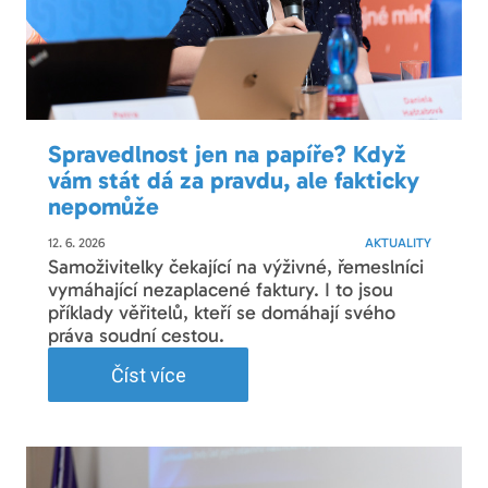
Spravedlnost jen na papíře? Když
vám stát dá za pravdu, ale fakticky
nepomůže
12. 6. 2026
AKTUALITY
Samoživitelky čekající na výživné, řemeslníci
vymáhající nezaplacené faktury. I to jsou
příklady věřitelů, kteří se domáhají svého
práva soudní cestou.
Číst více