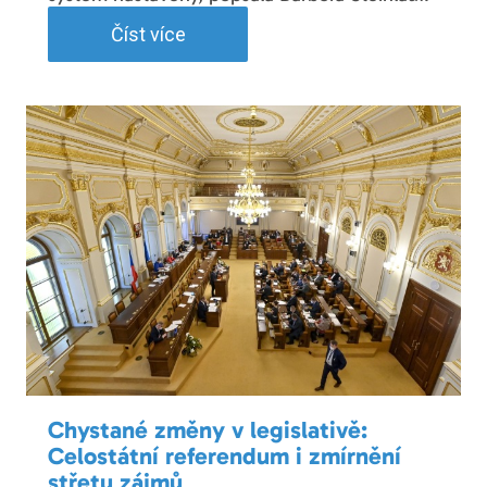
Číst více
Chystané změny v legislativě:
Celostátní referendum i zmírnění
střetu zájmů