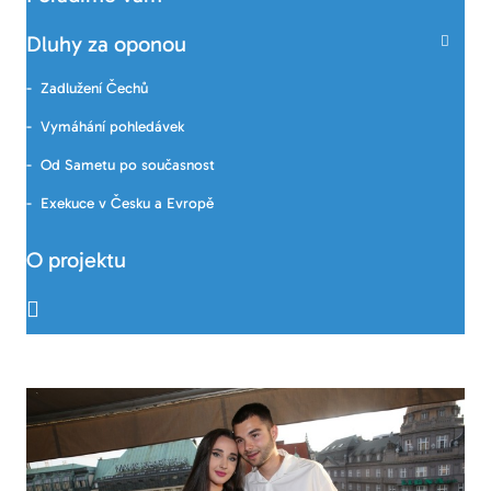
Dluhy za oponou
Zadlužení Čechů
Vymáhání pohledávek
Od Sametu po současnost
Exekuce v Česku a Evropě
O projektu