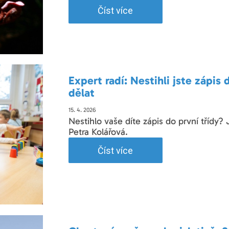
Číst více
Expert radí: Nestihli jste zápis
dělat
15. 4. 2026
Nestihlo vaše díte zápis do první třídy?
Petra Kolářová.
Číst více