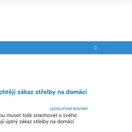
 chtějí zákaz střelby na domácí
LEGISLATIVNÍ NOVINKY
ou muset tolik strachovat o svého
jí úplný zákaz střelby na domácí