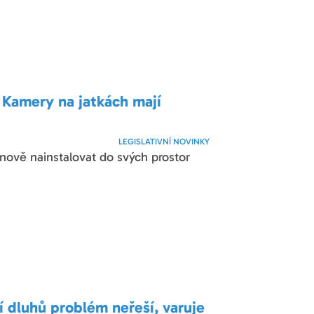
: Kamery na jatkách mají
LEGISLATIVNÍ NOVINKY
í nově nainstalovat do svých prostor
dluhů problém neřeší, varuje