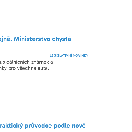
tejně. Ministerstvo chystá
LEGISLATIVNÍ NOVINKY
us dálničních známek a
mky pro všechna auta.
Praktický průvodce podle nové