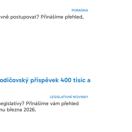
PORADNA
správně postupovat? Přinášíme přehled,
odičovský příspěvek 400 tisíc a
LEGISLATIVNÍ NOVINKY
legislativy? Přinášíme vám přehled
inu března 2026.