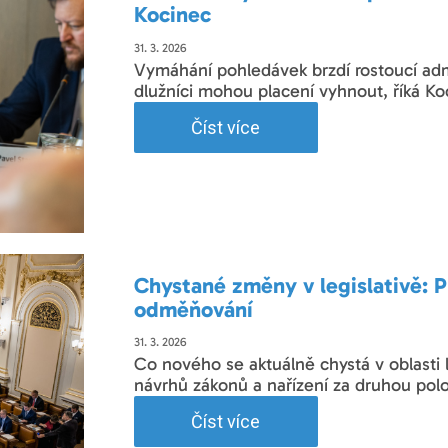
Kocinec
31. 3. 2026
Vymáhání pohledávek brzdí rostoucí admi
dlužníci mohou placení vyhnout, říká Ko
Číst více
Chystané změny v legislativě: P
odměňování
31. 3. 2026
Co nového se aktuálně chystá v oblasti 
návrhů zákonů a nařízení za druhou pol
Číst více