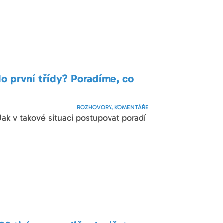
 do první třídy? Poradíme, co
ROZHOVORY, KOMENTÁŘE
 Jak v takové situaci postupovat poradí