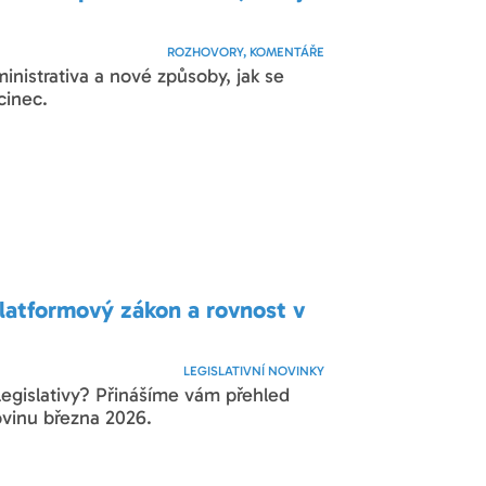
ROZHOVORY, KOMENTÁŘE
nistrativa a nové způsoby, jak se
cinec.
latformový zákon a rovnost v
LEGISLATIVNÍ NOVINKY
legislativy? Přinášíme vám přehled
ovinu března 2026.