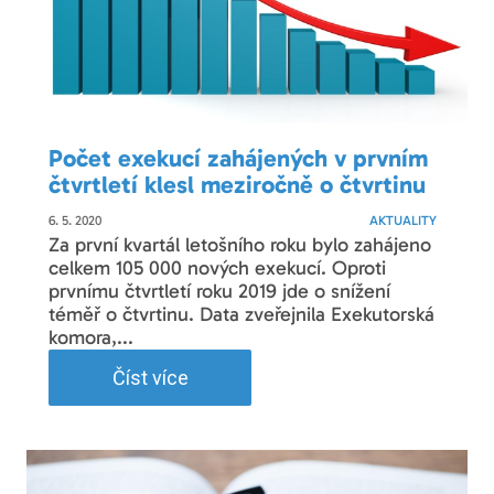
Počet exekucí zahájených v prvním
čtvrtletí klesl meziročně o čtvrtinu
6. 5. 2020
AKTUALITY
Za první kvartál letošního roku bylo zahájeno
celkem 105 000 nových exekucí. Oproti
prvnímu čtvrtletí roku 2019 jde o snížení
téměř o čtvrtinu. Data zveřejnila Exekutorská
komora,...
Číst více