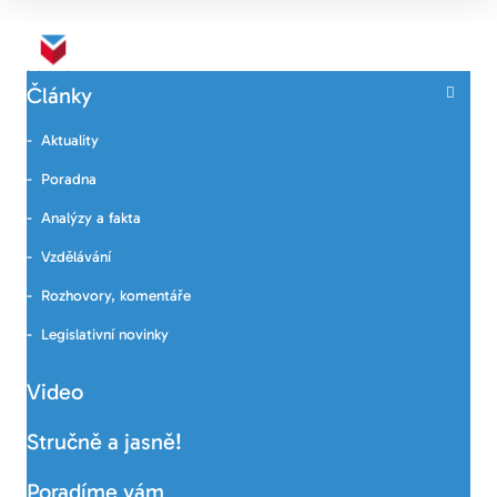
Články
Aktuality
Poradna
Analýzy a fakta
Vzdělávání
Rozhovory, komentáře
Legislativní novinky
Video
Stručně a jasně!
Poradíme vám