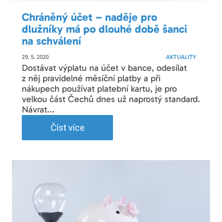
Chráněný účet – naděje pro
dlužníky má po dlouhé době šanci
na schválení
29. 5. 2020
AKTUALITY
Dostávat výplatu na účet v bance, odesílat
z něj pravidelné měsíční platby a při
nákupech používat platební kartu, je pro
velkou část Čechů dnes už naprostý standard.
Návrat...
Číst více