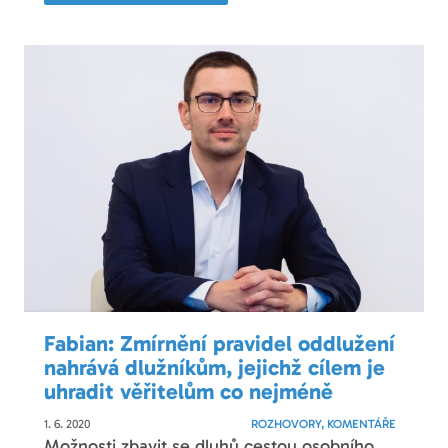
Fabian: Zmírnění pravidel oddlužení
nahrává dlužníkům, jejichž cílem je
uhradit věřitelům co nejméně
1. 6. 2020
ROZHOVORY, KOMENTÁŘE
Možnosti zbavit se dluhů cestou osobního