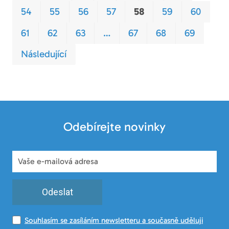
54
55
56
57
58
59
60
61
62
63
…
67
68
69
Následující
Odebírejte novinky
Odeslat
Souhlasím se zasíláním newsletteru a současně uděluji