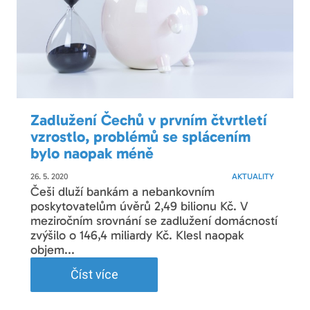
Zadlužení Čechů v prvním čtvrtletí
vzrostlo, problémů se splácením
bylo naopak méně
26. 5. 2020
AKTUALITY
Češi dluží bankám a nebankovním
poskytovatelům úvěrů 2,49 bilionu Kč. V
meziročním srovnání se zadlužení domácností
zvýšilo o 146,4 miliardy Kč. Klesl naopak
objem...
Číst více