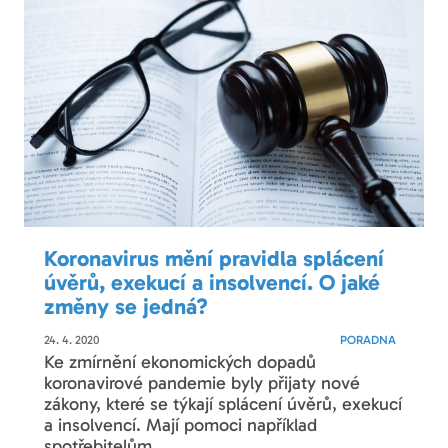
Koronavirus mění pravidla splácení
úvěrů, exekucí a insolvencí. O jaké
změny se jedná?
24. 4. 2020
PORADNA
Ke zmírnění ekonomických dopadů
koronavirové pandemie byly přijaty nové
zákony, které se týkají splácení úvěrů, exekucí
a insolvencí. Mají pomoci například
spotřebitelům,...