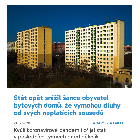
Stát opět snížil šance obyvatel
bytových domů, že vymohou dluhy
od svých neplatících sousedů
21. 5. 2020
ANALÝZY A FAKTA
Kvůli koronavirové pandemii přijal stát
v posledních týdnech hned několik