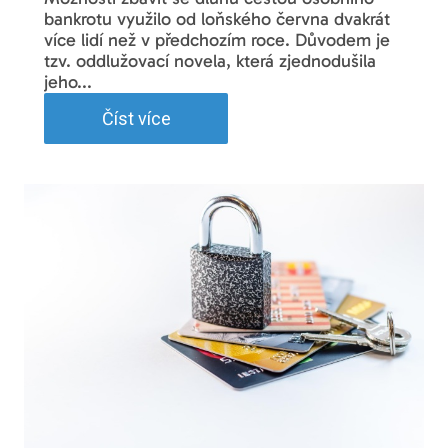
bankrotu využilo od loňského června dvakrát
více lidí než v předchozím roce. Důvodem je
tzv. oddlužovací novela, která zjednodušila
jeho...
Číst více