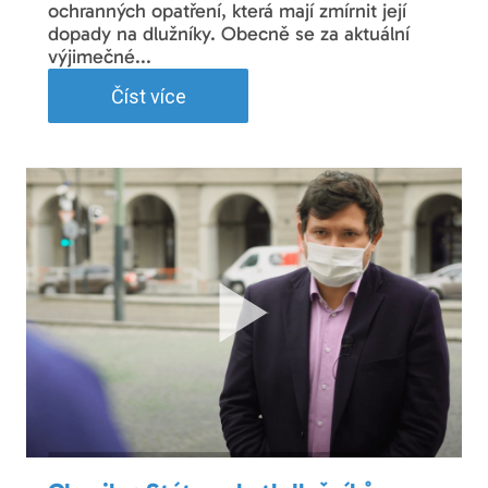
ochranných opatření, která mají zmírnit její
dopady na dlužníky. Obecně se za aktuální
výjimečné...
Číst více