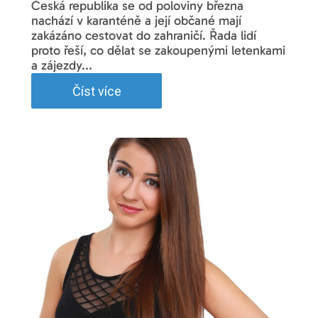
Česká republika se od poloviny března
nachází v karanténě a její občané mají
zakázáno cestovat do zahraničí. Řada lidí
proto řeší, co dělat se zakoupenými letenkami
a zájezdy...
Číst více