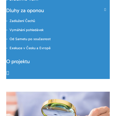
Dluhy za oponou
Zadlužení Čechů
Vymáhání pohledávek
Od Sametu po současnost
Exekuce v Česku a Evropě
O projektu