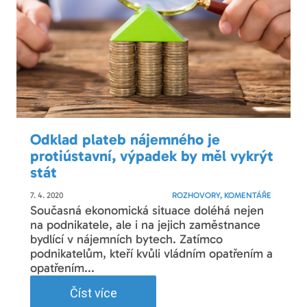
Odklad plateb nájemného je
protiústavní, výpadek by měl vykrýt
stát
7. 4. 2020
ROZHOVORY, KOMENTÁŘE
Současná ekonomická situace doléhá nejen
na podnikatele, ale i na jejich zaměstnance
bydlící v nájemních bytech. Zatímco
podnikatelům, kteří kvůli vládním opatřením a
opatřením...
Číst více