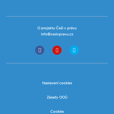
O projektu Češi v právu
info@cesivpravu.cz
Nastavení cookies
Zásady OOÚ
Cookies