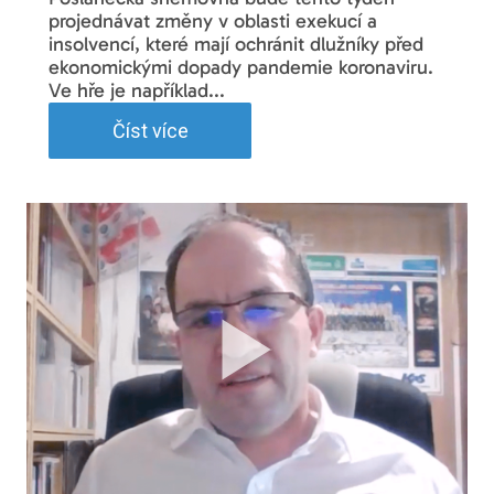
projednávat změny v oblasti exekucí a
insolvencí, které mají ochránit dlužníky před
ekonomickými dopady pandemie koronaviru.
Ve hře je například...
Číst více