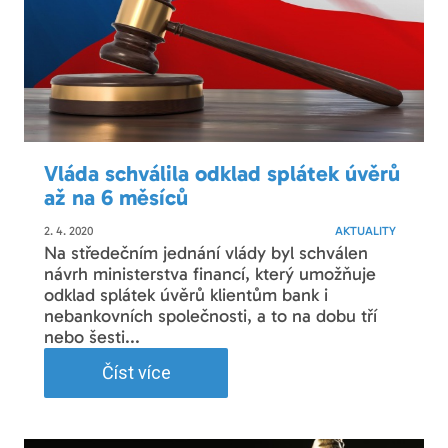
Vláda schválila odklad splátek úvěrů
až na 6 měsíců
2. 4. 2020
AKTUALITY
Na středečním jednání vlády byl schválen
návrh ministerstva financí, který umožňuje
odklad splátek úvěrů klientům bank i
nebankovních společnosti, a to na dobu tří
nebo šesti...
Číst více