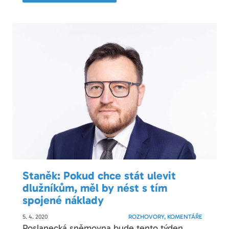
Staněk: Pokud chce stát ulevit
dlužníkům, měl by nést s tím
spojené náklady
5. 4. 2020
ROZHOVORY, KOMENTÁŘE
Poslanecká sněmovna bude tento týden