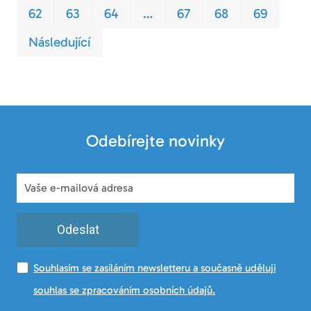
62
63
64
…
67
68
69
Následující
Odebírejte novinky
Odeslat
Souhlasím se zasíláním newsletteru a současně uděluji
souhlas se zpracováním osobních údajů.