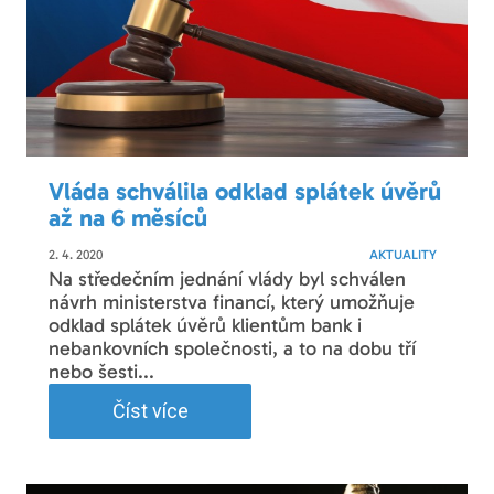
Vláda schválila odklad splátek úvěrů
až na 6 měsíců
2. 4. 2020
AKTUALITY
Na středečním jednání vlády byl schválen
návrh ministerstva financí, který umožňuje
odklad splátek úvěrů klientům bank i
nebankovních společnosti, a to na dobu tří
nebo šesti...
Číst více