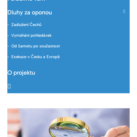
Dluhy za oponou
Zadlužení Čechů
Vymáhání pohledávek
Od Sametu po současnost
Exekuce v Česku a Evropě
O projektu