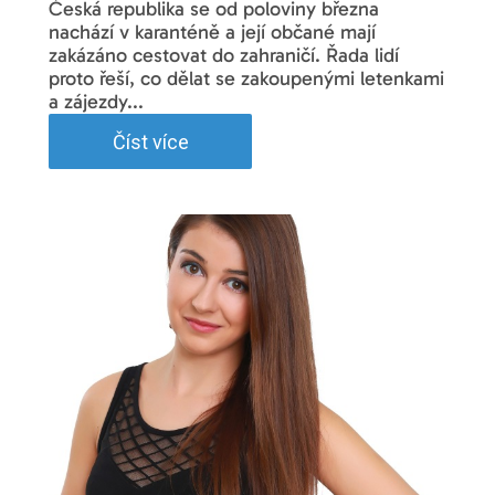
Česká republika se od poloviny března
nachází v karanténě a její občané mají
zakázáno cestovat do zahraničí. Řada lidí
proto řeší, co dělat se zakoupenými letenkami
a zájezdy...
Číst více