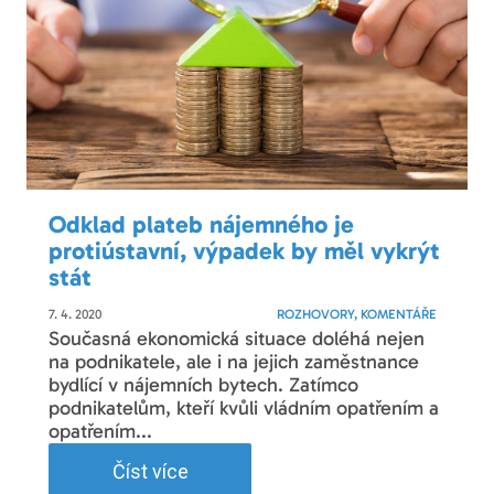
Odklad plateb nájemného je
protiústavní, výpadek by měl vykrýt
stát
7. 4. 2020
ROZHOVORY, KOMENTÁŘE
Současná ekonomická situace doléhá nejen
na podnikatele, ale i na jejich zaměstnance
bydlící v nájemních bytech. Zatímco
podnikatelům, kteří kvůli vládním opatřením a
opatřením...
Číst více