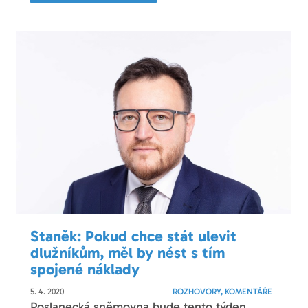
Staněk: Pokud chce stát ulevit
dlužníkům, měl by nést s tím
spojené náklady
5. 4. 2020
ROZHOVORY, KOMENTÁŘE
Poslanecká sněmovna bude tento týden