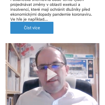
projednávat změny v oblasti exekucí a
insolvencí, které mají ochránit dlužníky před
ekonomickými dopady pandemie koronaviru.
Ve hře je například...
Číst více