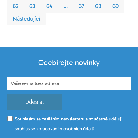
62
63
64
…
67
68
69
Následující
Odebírejte novinky
Odeslat
Souhlasím se zasíláním newsletteru a současně uděluji
souhlas se zpracováním osobních údajů.