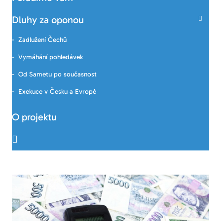
Dluhy za oponou
Zadlužení Čechů
Vymáhání pohledávek
Od Sametu po současnost
Exekuce v Česku a Evropě
O projektu