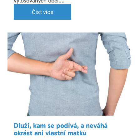
vylosovaných obcí....
Číst více
Dluží, kam se podívá, a neváhá
okrást ani vlastní matku