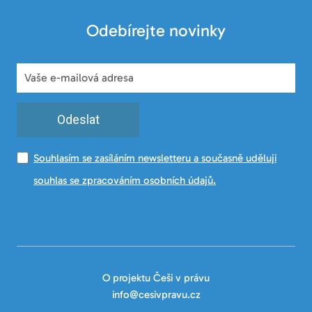
Odebírejte novinky
Odeslat
Souhlasím se zasíláním newsletteru a současně uděluji
souhlas se zpracováním osobních údajů.
O projektu Češi v právu
info@cesivpravu.cz