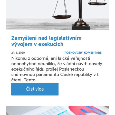
Zamyšlení nad legislativním
vývojem v exekucích
24. 1. 2020
ROZHOVORY, KOMENTÁŘE
Nikomu z odborné, ani laické veřejnosti
nepochybně neuniklo, že vládní návrh novely
exekučního řádu prošel Poslaneckou
sněmovnou parlamentu České republiky v I.
čtení. Tento...
Číst více