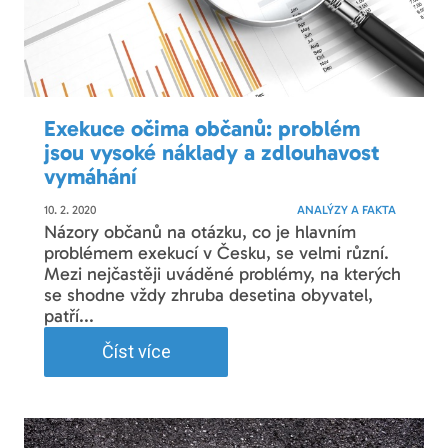
Exekuce očima občanů: problém
jsou vysoké náklady a zdlouhavost
vymáhání
10. 2. 2020
ANALÝZY A FAKTA
Názory občanů na otázku, co je hlavním
problémem exekucí v Česku, se velmi různí.
Mezi nejčastěji uváděné problémy, na kterých
se shodne vždy zhruba desetina obyvatel,
patří...
Číst více