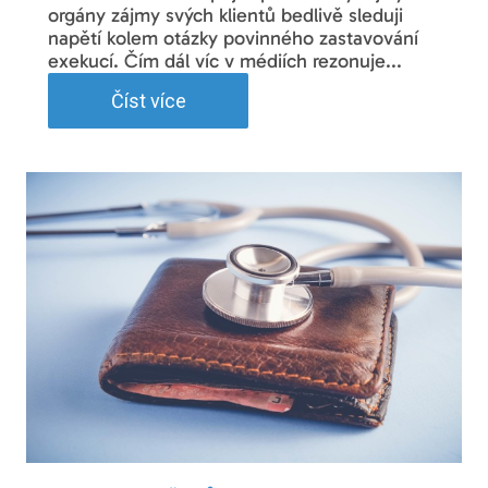
orgány zájmy svých klientů bedlivě sleduji
napětí kolem otázky povinného zastavování
exekucí. Čím dál víc v médiích rezonuje...
Číst více