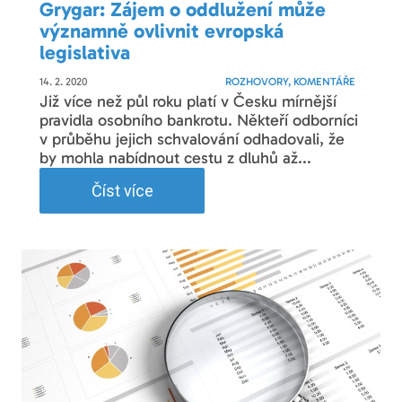
Grygar: Zájem o oddlužení může
významně ovlivnit evropská
legislativa
14. 2. 2020
ROZHOVORY, KOMENTÁŘE
Již více než půl roku platí v Česku mírnější
pravidla osobního bankrotu. Někteří odborníci
v průběhu jejich schvalování odhadovali, že
by mohla nabídnout cestu z dluhů až...
Číst více