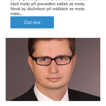
části mzdy při provádění srážek ze mzdy.
Nově by dlužníkovi při srážkách ze mzdy
mělo...
Číst více