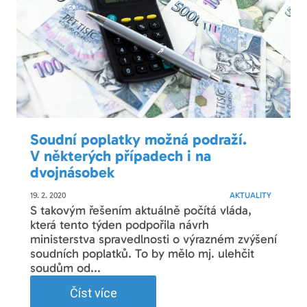
Soudní poplatky možná podraží.
V některých případech i na
dvojnásobek
19. 2. 2020
AKTUALITY
S takovým řešením aktuálně počítá vláda,
která tento týden podpořila návrh
ministerstva spravedlnosti o výrazném zvýšení
soudních poplatků. To by mělo mj. ulehčit
soudům od...
Číst více