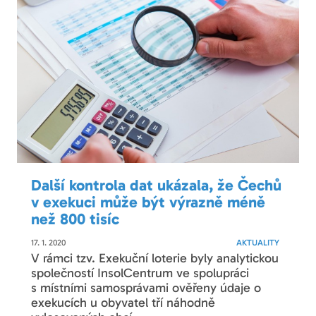
Další kontrola dat ukázala, že Čechů
v exekuci může být výrazně méně
než 800 tisíc
17. 1. 2020
AKTUALITY
V rámci tzv. Exekuční loterie byly analytickou
společností InsolCentrum ve spolupráci
s místními samosprávami ověřeny údaje o
exekucích u obyvatel tří náhodně