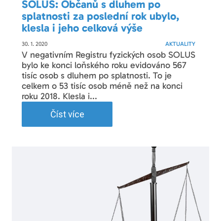
SOLUS: Občanů s dluhem po
splatnosti za poslední rok ubylo,
klesla i jeho celková výše
30. 1. 2020
AKTUALITY
V negativním Registru fyzických osob SOLUS
bylo ke konci loňského roku evidováno 567
tisíc osob s dluhem po splatnosti. To je
celkem o 53 tisíc osob méně než na konci
roku 2018. Klesla i...
Číst více