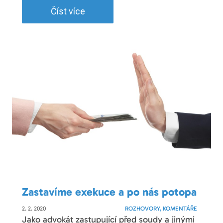
Číst více
Zastavíme exekuce a po nás potopa
2. 2. 2020
ROZHOVORY, KOMENTÁŘE
Jako advokát zastupující před soudy a jinými