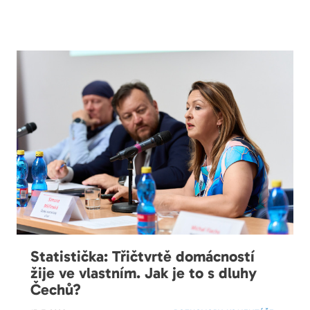
Statistička: Třičtvrtě domácností
žije ve vlastním. Jak je to s dluhy
Čechů?