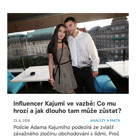
Influencer Kajumi ve vazbě: Co mu
hrozí a jak dlouho tam může zůstat?
23. 6. 2026
ANALÝZY A FAKTA
Policie Adama Kajumiho podezírá ze zvlášť
závažného zločinu obchodování s lidmi. Proč