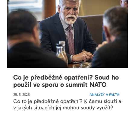
Co je předběžné opatření? Soud ho
použil ve sporu o summit NATO
25. 6. 2026
ANALÝZY A FAKTA
Co to je předběžné opatření? K čemu slouží a
v jakých situacích jej mohou soudy využít?