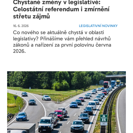
Chystané změny v legislativě:
Celostátní referendum i zmírnění
střetu zájmů
16. 6. 2026
LEGISLATIVNÍ NOVINKY
Co nového se aktuálně chystá v oblasti
legislativy? Přinášíme vám přehled návrhů
zákonů a nařízení za první polovinu června
2026.