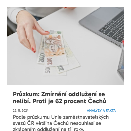
Průzkum: Zmírnění oddlužení se
nelíbí. Proti je 62 procent Čechů
22. 5. 2024
ANALÝZY A FAKTA
Podle průzkumu Unie zaměstnavatelských
svazů ČR většina Čechů nesouhlasí se
zkrácením oddlužení na tři roky.