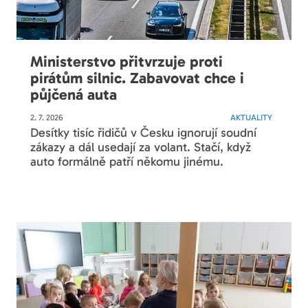
Ministerstvo přitvrzuje proti
pirátům silnic. Zabavovat chce i
půjčená auta
2. 7. 2026
AKTUALITY
Desítky tisíc řidičů v Česku ignorují soudní
zákazy a dál usedají za volant. Stačí, když
auto formálně patří někomu jinému.