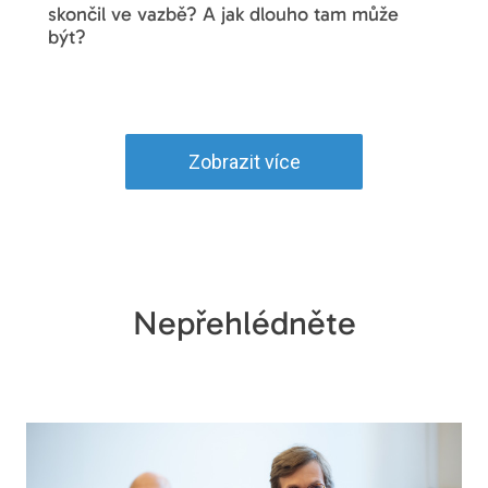
skončil ve vazbě? A jak dlouho tam může
být?
Zobrazit více
Nepřehlédněte