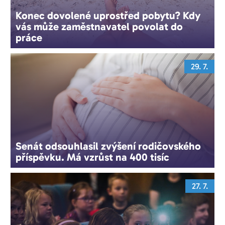
Konec dovolené uprostřed pobytu? Kdy
vás může zaměstnavatel povolat do
práce
29. 7.
Senát odsouhlasil zvýšení rodičovského
příspěvku. Má vzrůst na 400 tisíc
27. 7.