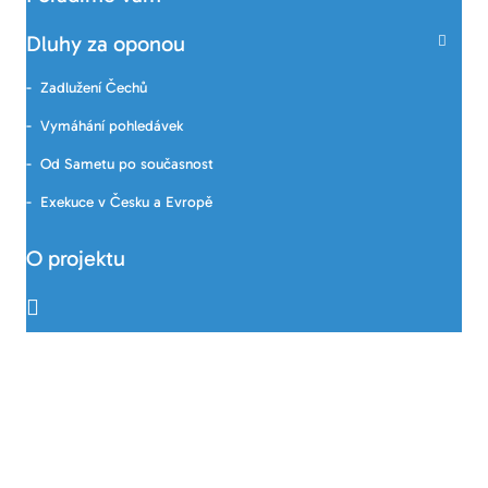
Dluhy za oponou
Zadlužení Čechů
Vymáhání pohledávek
Od Sametu po současnost
Exekuce v Česku a Evropě
O projektu