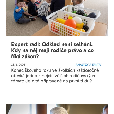
Expert radí: Odklad není selhání.
Kdy na něj mají rodiče právo a co
říká zákon?
26. 6. 2026
ANALÝZY A FAKTA
Konec školního roku ve školkách každoročně
otevírá jedno z nejcitlivějších rodičovských
témat: Je dítě připravené na první třídu?