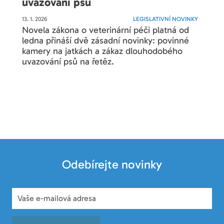
uvazování psů
13. 1. 2026
LEGISLATIVNÍ NOVINKY
Novela zákona o veterinární péči platná od
ledna přináší dvě zásadní novinky: povinné
kamery na jatkách a zákaz dlouhodobého
uvazování psů na řetěz.
Odebírejte novinky