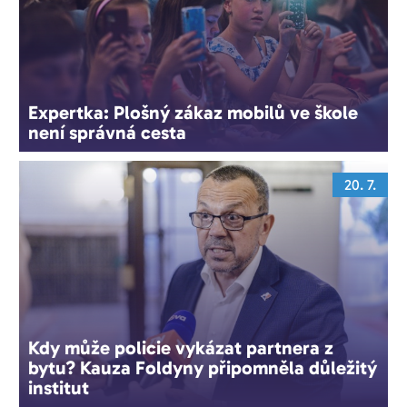
Expertka: Plošný zákaz mobilů ve škole
není správná cesta
20. 7.
Kdy může policie vykázat partnera z
bytu? Kauza Foldyny připomněla důležitý
institut