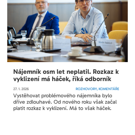
Nájemník osm let neplatil. Rozkaz k
vyklizení má háček, říká odborník
27. 1. 2026
ROZHOVORY, KOMENTÁŘE
Vystěhovat problémového nájemníka bylo
dříve zdlouhavé. Od nového roku však začal
platit rozkaz k vyklizení. Má to však háček.